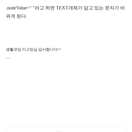
.nodeValue=" "라고 하면 TEXT개체가 담고 있는 문자가 바
뀌게 된다.
생활코딩 이고잉님 감사합니다^^
-..-