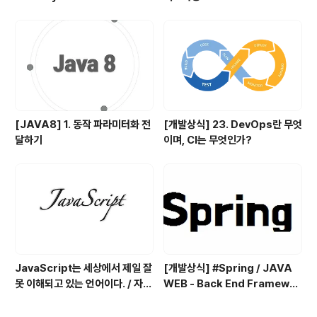
[JAVA8] 1. 동작 파라미터화 전
[개발상식] 23. DevOps란 무엇
달하기
이며, CI는 무엇인가?
JavaScript는 세상에서 제일 잘
[개발상식] #Spring / JAVA
못 이해되고 있는 언어이다. / 자바
WEB - Back End Framewor
스크립트란 어떤 언어인가?
k