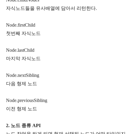
자식노드들을 유사배열에 담아서 리턴한다.
Node.firstChild
첫번째 자식노드
Node.lastChild
마지막 자식노드
Node.nextSibling
다음 형제 노드
Node.previousSibling
이전 형제 노드
2. 노드 종류 API
노드 작업을 하게 되면 현재 선택된 노드가 어떤 타입인지