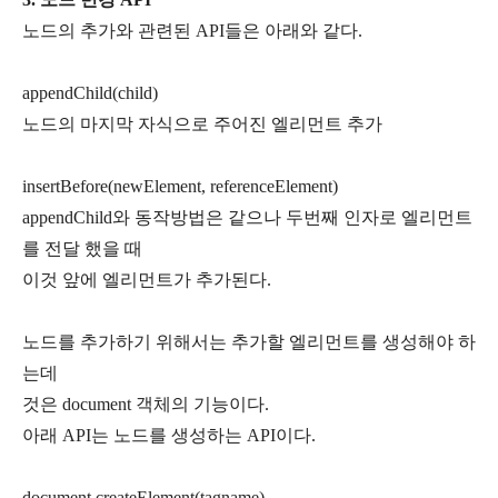
노드의 추가와 관련된 API들은 아래와 같다.
appendChild(child)
노드의 마지막 자식으로 주어진 엘리먼트 추가
insertBefore(newElement, referenceElement)
appendChild와 동작방법은 같으나 두번째 인자로 엘리먼트
를 전달 했을 때
이것 앞에 엘리먼트가 추가된다.
노드를 추가하기 위해서는 추가할 엘리먼트를 생성해야 하
는데
것은 document 객체의 기능이다.
아래 API는 노드를 생성하는 API이다.
document.createElement(tagname)