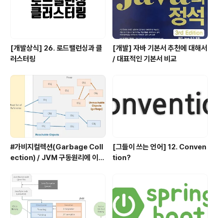
있는 디지털 데이터의 최대 길이..
[개발상식] 26. 로드밸런싱과 클
[개발] 자바 기본서 추천에 대해서
러스터링
/ 대표적인 기본서 비교
#가비지컬렉션(Garbage Coll
[그들이 쓰는 언어] 12. Conven
ection) / JVM 구동원리에 이어
tion?
서