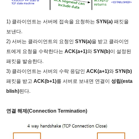
1) 클라이언트는 서버에 접속을 요청하는
SYN(a)
패킷을
보낸다.
2) 서버는 클라이언트의 요청인
SYN(a)
을 받고 클라이언
트에게 요청을 수락한다는
ACK(a+1)
와
SYN(b)
이 설정된
패킷을 발송한다.
3) 클라이언트는 서버의 수락 응답인
ACK(a+1)
와
SYN(b)
패킷을 받고
ACK(b+1)
를 서버로 보내면 연결이
성립(esta
blish)
된다.
연결 해제(Connection Termination)