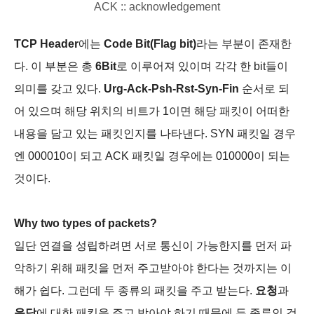
ACK :
: acknowled
gement
TCP Header
에는
Code Bit(Flag bit)
라는 부분이 존재한
다. 이 부분은 총
6Bit
로 이루어져 있이며 각각 한 bit들이
의미를 갖고 있다.
Urg-Ack-Psh-Rst-Syn-Fin
순서로 되
어 있으며 해당 위치의 비트가 1이면 해당 패킷이 어떠한
내용을 담고 있는 패킷인지를 나타낸다. SYN 패킷일 경우
엔 000010이 되고 ACK 패킷일 경우에는 010000이 되는
것이다.
Why two types of packets?
일단 연결을 성립하려면 서로 통신이 가능한지를 먼저 파
악하기 위해 패킷을 먼저 주고받아야 한다는 것까지는 이
해가 쉽다. 그런데 두 종류의 패킷을 주고 받는다.
요청
과
응답
에 대한 패킷을 주고 받아야 하기 때문에 두 종류인 것