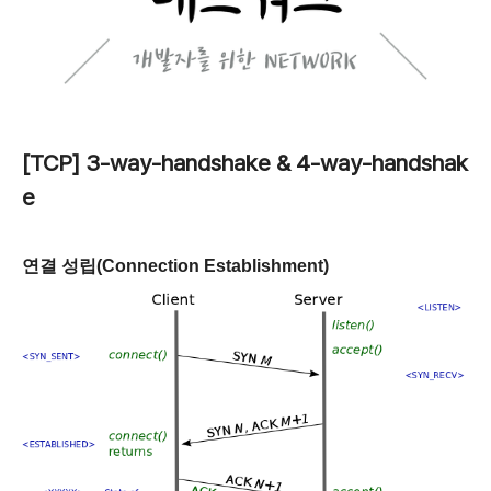
[TCP] 3-way-handshake & 4-way-handshak
e
연결 성립(Connection Establishment)