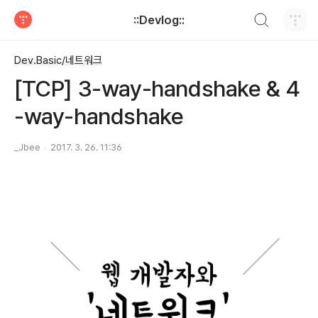
검색하기
::Devlog::
티스토리
Dev.Basic/네트워크
[TCP] 3-way-handshake & 4
-way-handshake
_Jbee
2017. 3. 26. 11:36