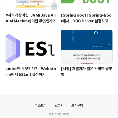
#자바가상머신, JVM(Java Vir
[Spring boot] Spring-Boo
tual Machine)이란 무엇인가?
t에서 JDBC Driver 설정하고 사
용하기
Linter란 무엇인가? - Websto
[서평] 개발자가 읽은 완벽한 공부
rm에서 ESLint 설정하기
법
의안내
티스토리
로그인
고객센터
© Daum Corp.