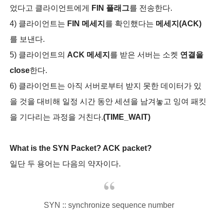
었다고 클라이언트에게
FIN 플래그
를 전송한다.
4) 클라이언트는
FIN 메세지
를 확인했다는
메세지(ACK)
를 보낸다.
5) 클라이언트의
ACK 메세지
를 받은 서버는 소켓
연결을
close
한다.
6) 클라이언트는 아직 서버로부터 받지 못한 데이터가 있
을 것을 대비해 일정 시간 동안 세션을 남겨놓고 잉여 패킷
을 기다리는 과정을 거친다.
(TIME_WAIT)
What is the SYN Packet? ACK packet?
일단 두 용어는 다음의 약자이다.
SYN :
: synchronize s
equence
number