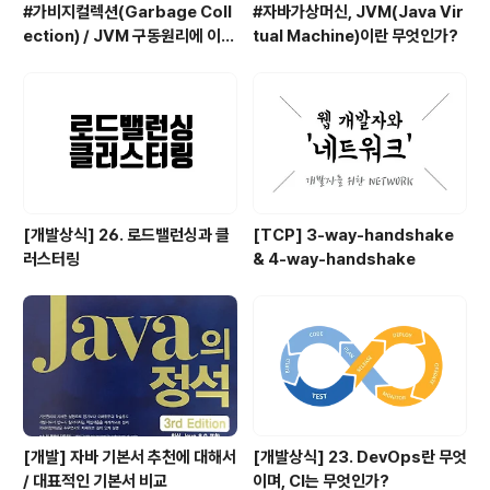
#가비지컬렉션(Garbage Coll
#자바가상머신, JVM(Java Vir
ection) / JVM 구동원리에 이어
tual Machine)이란 무엇인가?
서
[개발상식] 26. 로드밸런싱과 클
[TCP] 3-way-handshake
러스터링
& 4-way-handshake
[개발] 자바 기본서 추천에 대해서
[개발상식] 23. DevOps란 무엇
/ 대표적인 기본서 비교
이며, CI는 무엇인가?