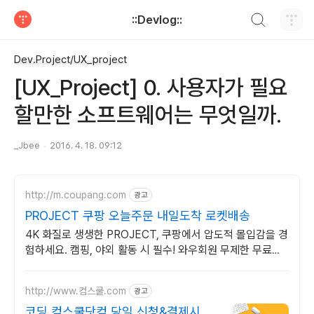
검색하기
::Devlog::
티스토리
Dev.Project/UX_project
[UX_Project] 0. 사용자가 필요
할만한 소프트웨어는 무엇일까.
_Jbee
2016. 4. 18. 09:12
http://m.coupang.com
광고
PROJECT 쿠팡 오늘주문 내일도착 로켓배송
4K 화질로 생생한 PROJECT, 쿠팡에서 압도적 몰입감을 경
험하세요. 캠핑, 야외 활동 시 필수! 와우회원 무제한 무료배
송으로 편리하게.
http://www.컴스쿨.com
광고
코딩 컴스쿨닷컴 당일 신청&결제시 기