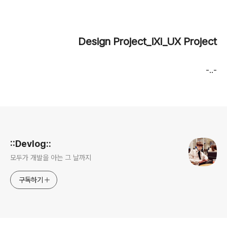
Design Project_iXi_UX Project
-..-
로그 정보
::Devlog::
모두가 개발을 아는 그 날까지
구독하기