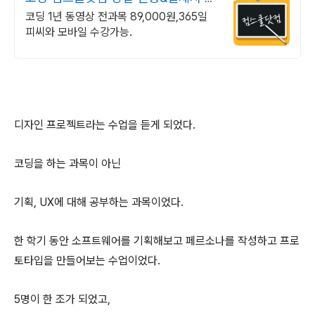
프티콘!
코딩 1년 동영상 전과목 89,000원,365일
피씨와 모바일 수강가능.
디자인 프로젝트라는 수업을 듣게 되었다.
코딩을 하는 과목이 아닌
기획, UX에 대해 공부하는 과목이었다.
한 학기 동안 소프트웨어를 기획해보고 페르소나를 작성하고 프로
토타입을 만들어보는 수업이었다.
5명이 한 조가 되었고,