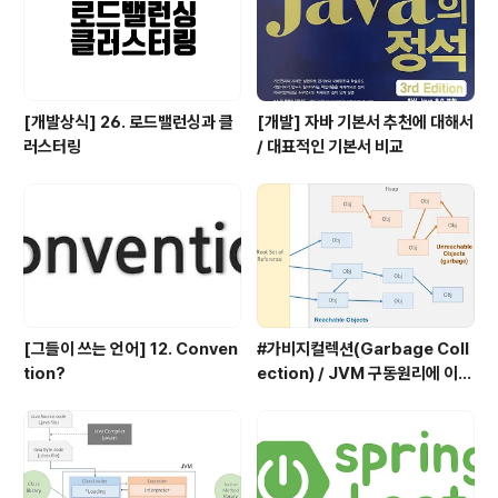
[개발상식] 26. 로드밸런싱과 클
[개발] 자바 기본서 추천에 대해서
러스터링
/ 대표적인 기본서 비교
[그들이 쓰는 언어] 12. Conven
#가비지컬렉션(Garbage Coll
tion?
ection) / JVM 구동원리에 이어
서