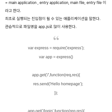
= main application , entry application, main file, entry file 이
라고 한다.
최초로 실행되는 진입점이 될 수 있는 애플리케이션을 말한다.
관습적으로 파일명을 app.js로 많이 사용한다.
var express = require('express');
var app = express()
app.get('/',function(req,res){
res.send('Hello homepage');
});
app.get('/login',function(req,res){