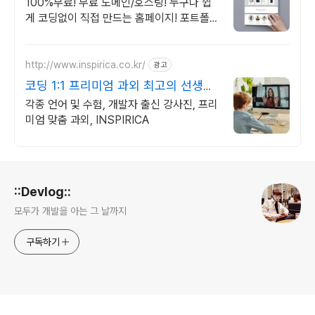
만드는 홈페이지
100%무료! 무료 도메인/호스팅! 누구나 쉽
게 코딩없이 직접 만드는 홈페이지! 포트폴리
오, 개인 및 회사 공식 홈페이지, 스타트업,
공기업도 크리에이터링크에서.
http://www.inspirica.co.kr/
광고
코딩 1:1 프리미엄 과외 최고의 선생님
들과 함께
각종 언어 및 수험, 개발자 출신 강사진, 프리
미엄 맞춤 과외, INSPIRICA
로그 정보
::Devlog::
모두가 개발을 아는 그 날까지
구독하기