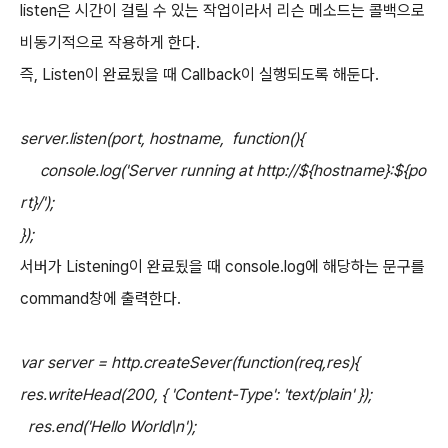
listen은 시간이 걸릴 수 있는 작업이라서 리슨 메소드는 콜백으로
비동기적으로 작용하게 한다.
즉, Listen이 완료됬을 때 Callback이 실행되도록 해둔다.
server.listen(port, hostname, function(){
console.log('Server running at http://${hostname}:${po
rt}/');
});
서버가 Listening이 완료됬을 때 console.log에 해당하는 문구를
command창에 출력한다.
var server = http.createSever(function(req,res){
res.writeHead(200, { 'Content-Type': 'text/plain' });
res.end('Hello World\n');