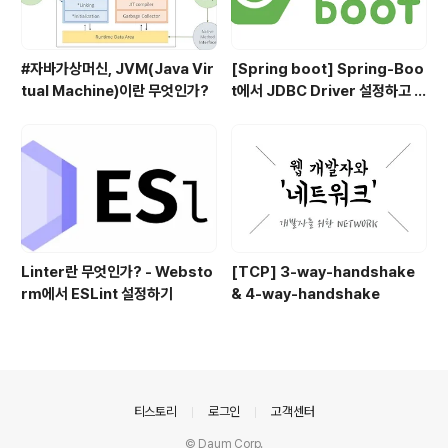
#자바가상머신, JVM(Java Vir
[Spring boot] Spring-Boo
tual Machine)이란 무엇인가?
t에서 JDBC Driver 설정하고 사
용하기
Linter란 무엇인가? - Websto
[TCP] 3-way-handshake
rm에서 ESLint 설정하기
& 4-way-handshake
의안내
티스토리
로그인
고객센터
© Daum Corp.