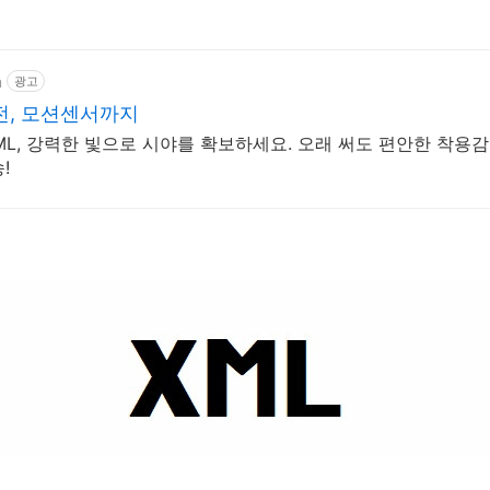
m
광고
충전, 모션센서까지
ML, 강력한 빛으로 시야를 확보하세요. 오래 써도 편안한 착용감
!