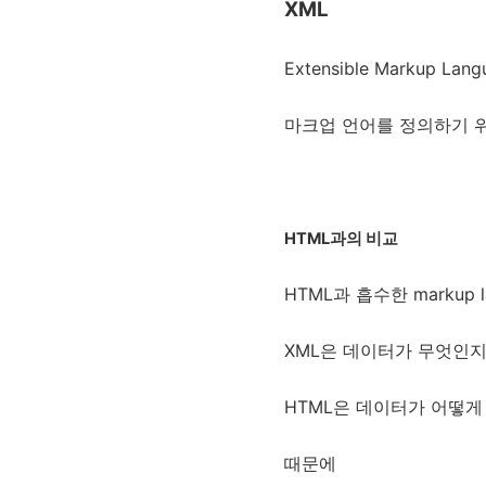
XML
Extensible Markup La
마크업 언어를 정의하기 위
HTML과의 비교
HTML과 흡수한 markup
XML은 데이터가 무엇인
HTML은 데이터가 어떻게
때문에