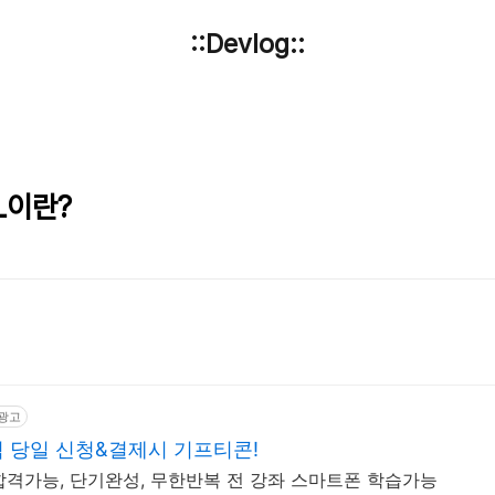
::Devlog::
ML이란?
광고
 당일 신청&결제시 기프티콘!
합격가능, 단기완성, 무한반복 전 강좌 스마트폰 학습가능