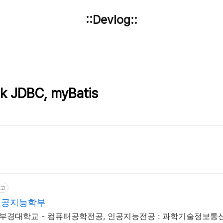
::Devlog::
k JDBC, myBatis
고
인공지능학부
립부경대학교 - 컴퓨터공학전공, 인공지능전공 : 과학기술정보통