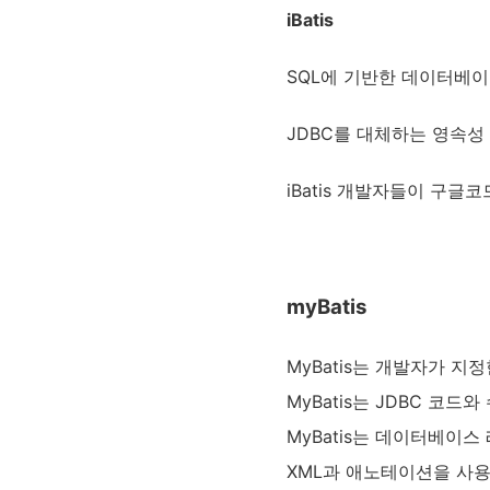
iBatis
SQL에 기반한 데이터베이스
JDBC를 대체하는 영속
iBatis 개발자들이 구글코
myBatis
MyBatis는 개발자가 
MyBatis는 JDBC 코
MyBatis는 데이터베이
XML과 애노테이션을 사용