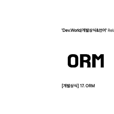
'Dev.World/개발상식&언어'
Rel
[개발상식] 17. ORM