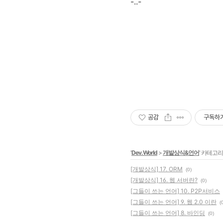
-..-
공감
구독하
'
Dev.World
>
개발상식&언어
' 카테고리
[개발상식] 17. ORM
(0)
[개발상식] 16. 웹 서버란?
(0)
[그들이 쓰는 언어] 10. P2P서비스
[그들이 쓰는 언어] 9. 웹 2.0 이란
(
[그들이 쓰는 언어] 8. 바인딩
(0)