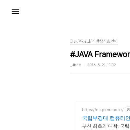
본문 바로가기
Dev.World/개발상식&언어
#JAVA Framewor
_Jbee
2016. 5. 21. 11:02
https://ce.pknu.ac.kr/
광
국립부경대 컴퓨터
부산 최초의 대학, 국