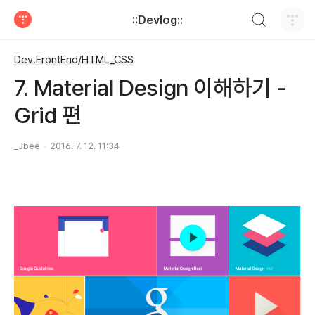
검색하기
::Devlog::
티스토리
Dev.FrontEnd/HTML_CSS
7. Material Design 이해하기 -
Grid 편
_Jbee
2016. 7. 12. 11:34