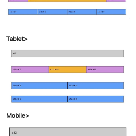
Tablet
>
Mobile
>