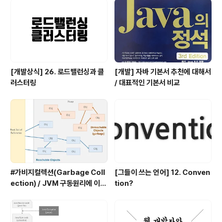
ed :che..
[개발상식] 26. 로드밸런싱과 클
[개발] 자바 기본서 추천에 대해서
러스터링
/ 대표적인 기본서 비교
#가비지컬렉션(Garbage Coll
[그들이 쓰는 언어] 12. Conven
ection) / JVM 구동원리에 이어
tion?
서