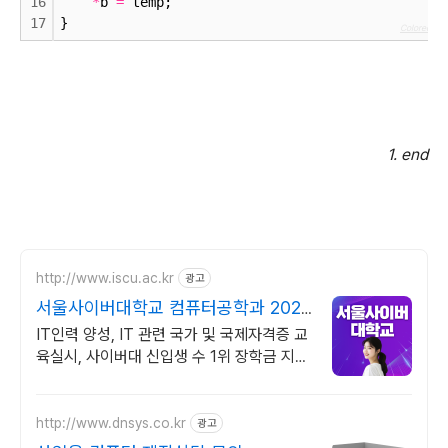
16
*
b 
=
 temp;
17
}
Colored by C
1. end
http://www.iscu.ac.kr
광고
서울사이버대학교 컴퓨터공학과 2026
가을학기 신편입생
IT인력 양성, IT 관련 국가 및 국제자격증 교
육실시, 사이버대 신입생 수 1위 장학금 지급
1위, 학사 석사 박사 온라인복수학위까지
http://www.dnsys.co.kr
광고