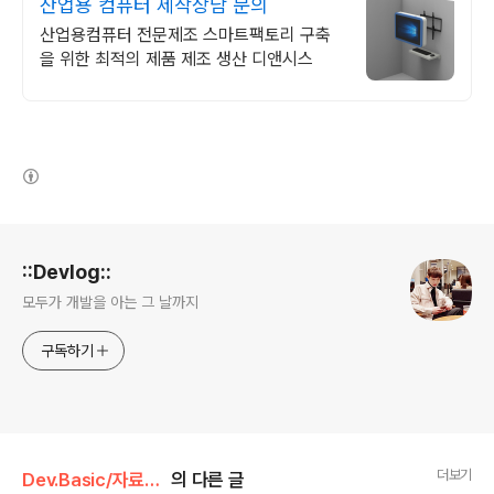
산업용 컴퓨터 제작상담 문의
산업용컴퓨터 전문제조 스마트팩토리 구축
을 위한 최적의 제품 제조 생산 디앤시스
(새창열림)
로그 정보
::Devlog::
모두가 개발을 아는 그 날까지
구독하기
더보기
Dev.Basic/자료구조&알고리즘
의 다른 글