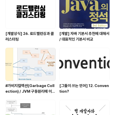
을 때, 배열의 연속적인 특징이 깨지게 된다. 따라서 삭제한
원소보다 큰 인덱스를 갖는 원소들을 shift..
[개발상식] 26. 로드밸런싱과 클
[개발] 자바 기본서 추천에 대해서
러스터링
/ 대표적인 기본서 비교
#가비지컬렉션(Garbage Coll
[그들이 쓰는 언어] 12. Conven
ection) / JVM 구동원리에 이어
tion?
서