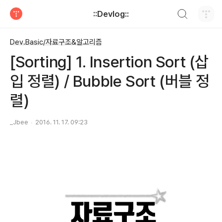
검색하기
::Devlog::
티스토리
Dev.Basic/자료구조&알고리즘
[Sorting] 1. Insertion Sort (삽
입 정렬) / Bubble Sort (버블 정
렬)
_Jbee
2016. 11. 17. 09:23