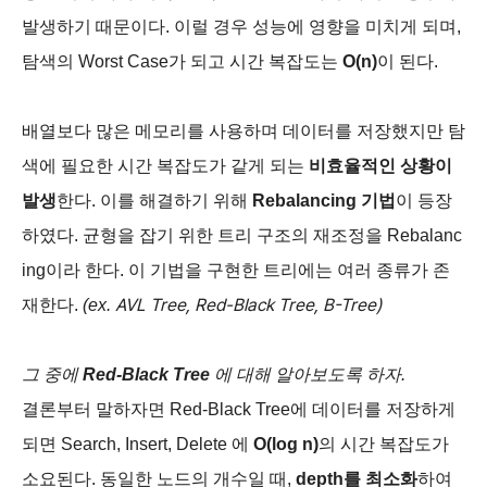
발생하기 때문이다. 이럴 경우 성능에 영향을 미치게 되며,
탐색의 Worst Case가 되고 시간 복잡도는
O(n)
이 된다.
배열보다 많은 메모리를 사용하며 데이터를 저장했지만 탐
색에 필요한 시간 복잡도가 같게 되는
비효율적인 상황이
발생
한다. 이를 해결하기 위해
Rebalancing 기법
이 등장
하였다. 균형을 잡기 위한 트리 구조의 재조정을 Rebalanc
ing이라 한다. 이 기법을 구현한 트리에는 여러 종류가 존
AVL Tree,
Red-Black Tree,
B-Tree)
재한다.
(ex.
그 중에
Red-Black Tree
에 대해 알아보도록 하자.
결론부터 말하자면 Red-Black Tree에 데이터를 저장하게
되면 Search, Insert, Delete 에
O(log n)
의 시간 복잡도가
소요된다. 동일한 노드의 개수일 때,
depth를 최소화
하여