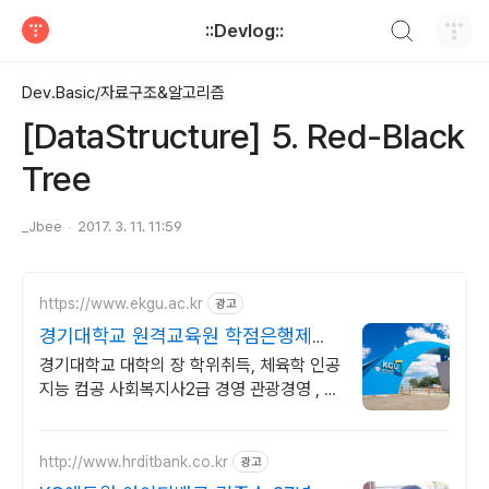
검색하기
::Devlog::
티스토리
Dev.Basic/자료구조&알고리즘
[DataStructure] 5. Red-Black
Tree
_Jbee
2017. 3. 11. 11:59
https://www.ekgu.ac.kr
광고
경기대학교 원격교육원 학점은행제
100%온라인수업
경기대학교 대학의 장 학위취득, 체육학 인공
지능 컴공 사회복지사2급 경영 관광경영 , 기
사 산업기사 응시 자격 완성! 대학원 진학! 편
입학점 취득
http://www.hrditbank.co.kr
광고