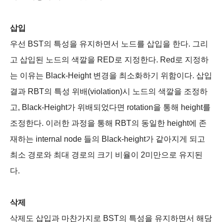
삽입
우선 BST의 특성을 유지하면서 노드를 삽입을 한다. 그리
고 삽입된 노드의 색깔을 RED로 지정한다. Red로 지정하
는 이유는 Black-Height 변경을 최소화하기 위함이다. 삽입
결과 RBT의 특성 위배(violation)시 노드의 색깔을 조정하
고, Black-Height가 위배되었다면 rotation을 통해 height를
조정한다. 이러한 과정을 통해 RBT의 동일한 height에 존
재하는 internal node 들의 Black-height가 같아지게 되고
최소 경로와 최대 경로의 크기 비율이 2미만으로 유지된
다.
삭제
삭제도 삽입과 마찬가지로 BST의 특성을 유지하면서 해당