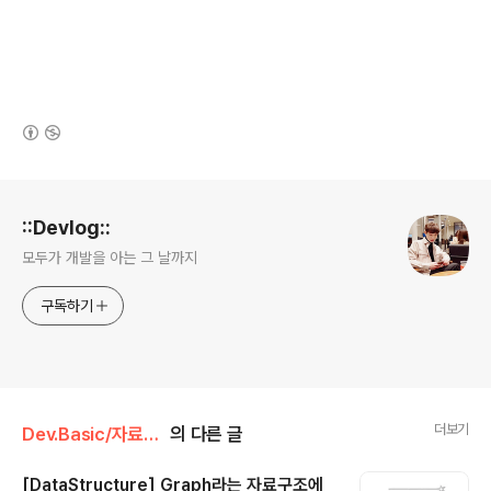
(새창열림)
로그 정보
::Devlog::
모두가 개발을 아는 그 날까지
구독하기
더보기
Dev.Basic/자료구조&알고리즘
의 다른 글
[DataStructure] Graph라는 자료구조에