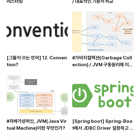
러스터링
/ 대표적인 기본서 비교
[그들이 쓰는 언어] 12. Conven
#가비지컬렉션(Garbage Coll
tion?
ection) / JVM 구동원리에 이어
서
#자바가상머신, JVM(Java Vir
[Spring boot] Spring-Boo
tual Machine)이란 무엇인가?
t에서 JDBC Driver 설정하고 사
용하기