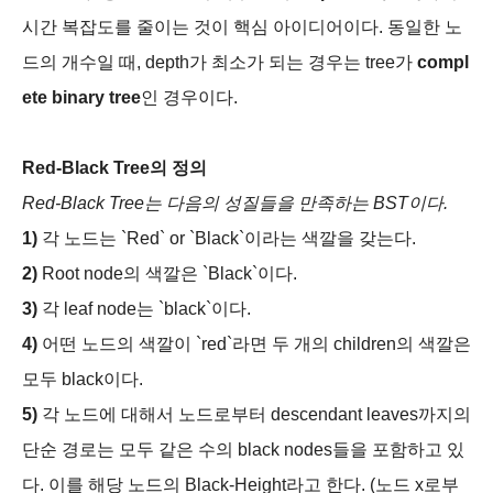
시간 복잡도를 줄이는 것이 핵심 아이디어이다. 동일한 노
드의 개수일 때, depth가 최소가 되는 경우는 tree가
compl
ete binary tree
인 경우이다.
Red-Black Tree의 정의
Red-Black Tree는 다음의 성질들을 만족하는 BST이다.
1)
각 노드는 `Red` or `Black`이라는 색깔을 갖는다.
2)
Root node의 색깔은 `Black`이다.
3)
각 leaf node는 `black`이다.
4)
어떤 노드의 색깔이 `red`라면 두 개의 children의 색깔은
모두 black이다.
5)
각 노드에 대해서 노드로부터 descendant leaves까지의
단순 경로는 모두 같은 수의 black nodes들을 포함하고 있
다. 이를 해당 노드의 Black-Height라고 한다. (노드 x로부