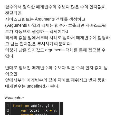
함수에서 정의한 매개변수의 수보다 많은 수의 인자값이
전달되면
자바스크립트는 Arguments 객체를 생성하고
( Arguments 타입의 객체는 함수가 호출되면 자바스크립
트가 자동으로 생성하는 객체이다.)
객체의 값을 앞에서부터 차례로 받아서 매개변수에 할당하
고 남는 인자값은
무시
하기 때문이다.
이렇게 남은 인자값도 arguments 객체를 통해 접근할 수
있다.
반대로 정해진 매개변수의 수보다 적은 수의 인자 값이 넘
어오면
앞에서부터 매개변수의 값이 차례로 채워지고 받지 못한
매개변수는 undefined가 된다.
Example>
1
function
 add(x, y) {
2
var
 total 
=
 x 
+
 y;