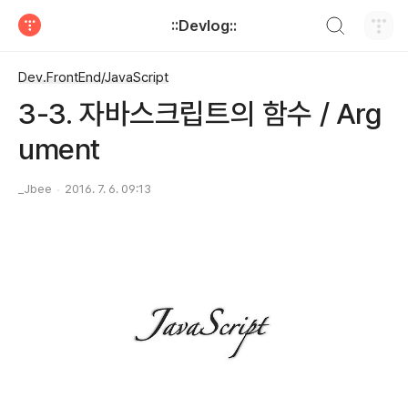
검색하기
::Devlog::
티스토리
Dev.FrontEnd/JavaScript
3-3. 자바스크립트의 함수 / Arg
ument
_Jbee
2016. 7. 6. 09:13