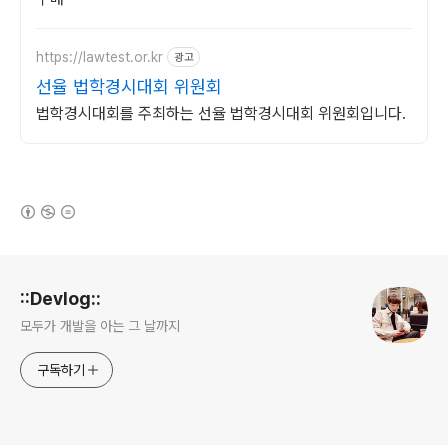
https://lawtest.or.kr
광고
선율 법학경시대회 위원회
법학경시대회를 주최하는 선율 법학경시대회 위원회입니다.
(새창열림)
로그 정보
::Devlog::
모두가 개발을 아는 그 날까지
구독하기