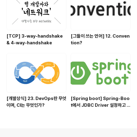
[TCP] 3-way-handshake
[그들이 쓰는 언어] 12. Conven
& 4-way-handshake
tion?
[개발상식] 23. DevOps란 무엇
[Spring boot] Spring-Boo
이며, CI는 무엇인가?
t에서 JDBC Driver 설정하고 사
용하기