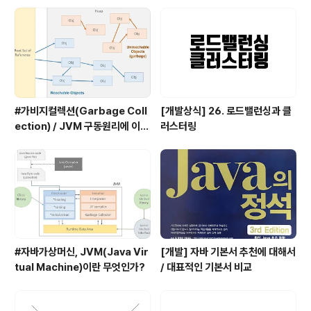
도 있다. 역할2. 값으로서의 함수(인자로 전달 가능, 변수에
할당 가능, 다른 함수의 반환값으로 사용가능) 함수를 변수
에 담을 수 있다. 역할3. 다..
#가비지컬렉션(Garbage Coll
[개발상식] 26. 로드밸런싱과 클
ection) / JVM 구동원리에 이어
러스터링
서
#자바가상머신, JVM(Java Vir
[개발] 자바 기본서 추천에 대해서
tual Machine)이란 무엇인가?
/ 대표적인 기본서 비교