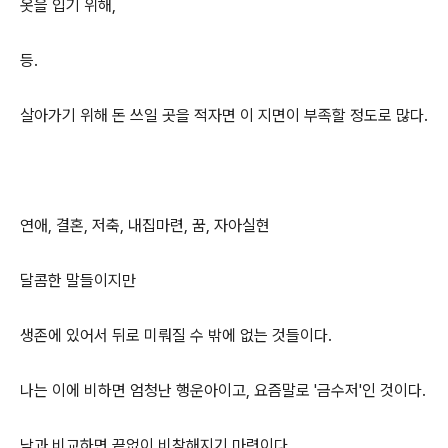
옷을 입기 위해,
등.
살아가기 위해 돈 쓰일 곳을 적자면 이 지면이 부족할 정도로 많다.
연애, 결혼, 저축, 내집마련, 꿈, 자아실현
달콤한 말들이지만
생존에 있어서 뒤로 미뤄질 수 밖에 없는 것들이다.
나는 이에 비하면 엄청난 행운아이고, 요즘말로 '금수저'인 것이다.
남과 비교하면 끝없이 비참해지기 마련이다.