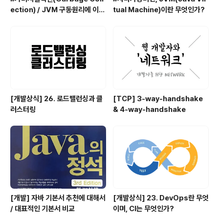
ection) / JVM 구동원리에 이어
tual Machine)이란 무엇인가?
서
[개발상식] 26. 로드밸런싱과 클
[TCP] 3-way-handshake
러스터링
& 4-way-handshake
[개발] 자바 기본서 추천에 대해서
[개발상식] 23. DevOps란 무엇
/ 대표적인 기본서 비교
이며, CI는 무엇인가?