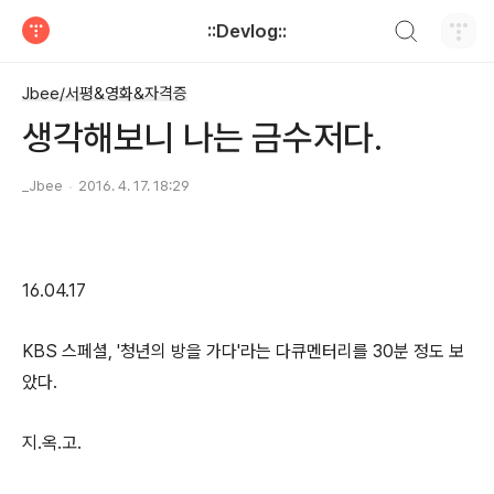
검색하기
::Devlog::
티스토리
Jbee/서평&영화&자격증
생각해보니 나는 금수저다.
_Jbee
2016. 4. 17. 18:29
16.04.17
KBS 스페셜, '청년의 방을 가다'라는 다큐멘터리를 30분 정도 보
았다.
지.옥.고.