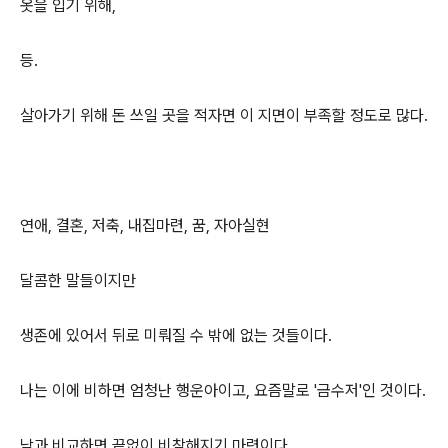
옷을 입기 위해,
등.
살아가기 위해 돈 쓰일 곳을 적자면 이 지면이 부족할 정도로 많다.
연애, 결혼, 저축, 내집마련, 꿈, 자아실현
달콤한 말들이지만
생존에 있어서 뒤로 미뤄질 수 밖에 없는 것들이다.
나는 이에 비하면 엄청난 행운아이고, 요즘말로 '금수저'인 것이다.
남과 비교하면 끝없이 비참해지기 마련이다.