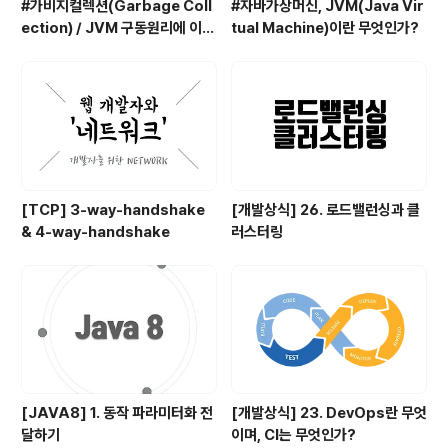
#가비지컬렉션(Garbage Coll
#자바가상머신, JVM(Java Vir
ection) / JVM 구동원리에 이어
tual Machine)이란 무엇인가?
서
[TCP] 3-way-handshake
[개발상식] 26. 로드밸런싱과 클
& 4-way-handshake
러스터링
[JAVA8] 1. 동작 파라미터화 전
[개발상식] 23. DevOps란 무엇
달하기
이며, CI는 무엇인가?