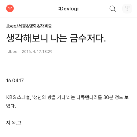
검색하기
::Devlog::
티스토리
Jbee/서평&영화&자격증
생각해보니 나는 금수저다.
_Jbee
2016. 4. 17. 18:29
16.04.17
KBS 스페셜, '청년의 방을 가다'라는 다큐멘터리를 30분 정도 보
았다.
지.옥.고.