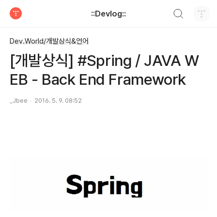
검색하기
::Devlog::
티스토리
Dev.World/개발상식&언어
[개발상식] #Spring / JAVA W
EB - Back End Framework
_Jbee
2016. 5. 9. 08:52