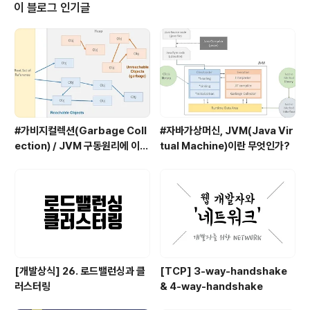
장하여 웹 성능을 향상시키는데 도움을 준다. 프록시 서버
이 블로그 인기글
를 사용하는데 목적프록시 서버를 통해 웹 서핑을 하도록
만들게 되면프록시 서버에는 자주 가는 웹사이트에 대한
캐시들이 쌓여 있어 좀 더 빠르게 인터넷이 가능하게 되는
이점이 생긴다.또 익명성을 이용하여 웹사이트에 접속할
수 있고 막혀있는 웹 사이트를 우회하여 접속..
#가비지컬렉션(Garbage Coll
#자바가상머신, JVM(Java Vir
ection) / JVM 구동원리에 이어
tual Machine)이란 무엇인가?
서
[개발상식] 26. 로드밸런싱과 클
[TCP] 3-way-handshake
러스터링
& 4-way-handshake