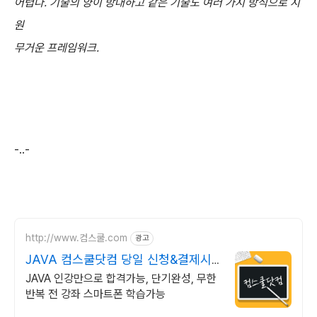
어렵다. 기술의 양이 방대하고 같은 기술도 여러 가지 방식으로 지
원
무거운 프레임워크.
-..-
http://www.컴스쿨.com
광고
JAVA 컴스쿨닷컴 당일 신청&결제시
기프티콘!
JAVA 인강만으로 합격가능, 단기완성, 무한
반복 전 강좌 스마트폰 학습가능