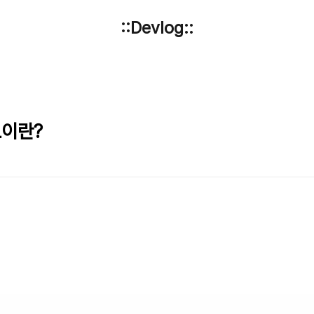
::Devlog::
L이란?