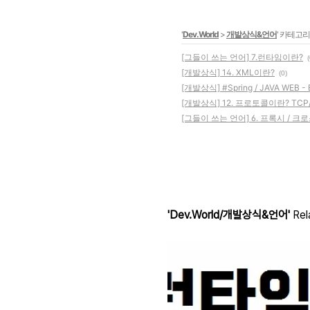
'
Dev.World
>
개발상식&언어
' 카테고리
[그들이 쓰는 언어] 7.런타임이란?
(
[개발상식] 14. XML이란?
(0)
[개발상식] #Spring / JAVA WEB - 
[개발상식] 12. 프로토콜이란? TCP/
[그들이 쓰는 언어] 6. 프록시 / 
'Dev.World/개발상식&언어'
Rel