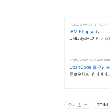
http://www.dahan.co.kr
IBM Rhapsody
UML/SysML기반 시
http://www.hyubwoo.co
UcanCode 협우인
플로우차트 및 다이어그램 개
7
구독하기