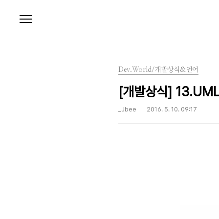
본문 바로가기
Dev.World/개발상식&언어
[개발상식] 13.UM
_Jbee
2016. 5. 10. 09:17