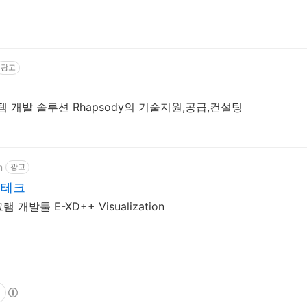
광고
스템 개발 솔루션 Rhapsody의 기술지원,공급,컨설팅
m
광고
포테크
발툴 E-XD++ Visualization