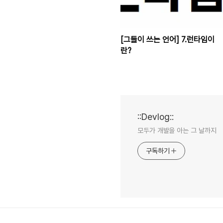
[그들이 쓰는 언어] 7.런타임이
란?
::Devlog::
모두가 개발을 아는 그 날까지
구독하기