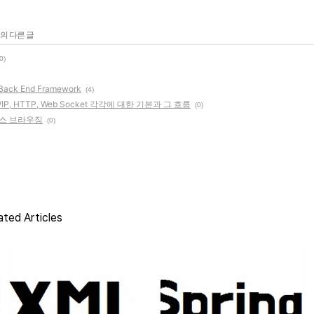
의 다른 글
0)
Back End Framework
(4)
IP, HTTP, Web Socket 각각에 대한 기본과 그 흐름
(0)
크로스 브라우징
(0)
ated Articles