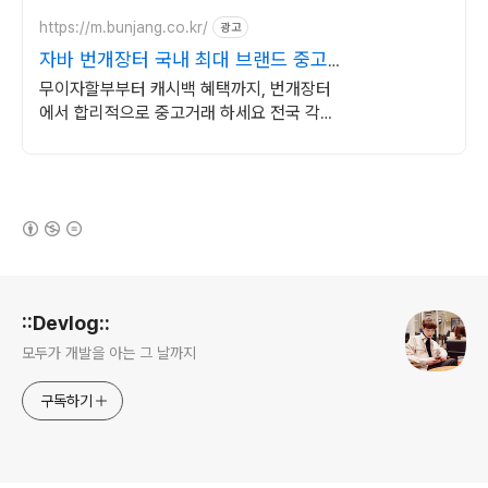
https://m.bunjang.co.kr/
광고
자바 번개장터 국내 최대 브랜드 중고
거래
무이자할부부터 캐시백 혜택까지, 번개장터
에서 합리적으로 중고거래 하세요 전국 각지
에서 올라오는 전국구 최다 상품 매일 10만
개 이상의 신규 상품 업로드
(새창열림)
로그 정보
::Devlog::
모두가 개발을 아는 그 날까지
구독하기