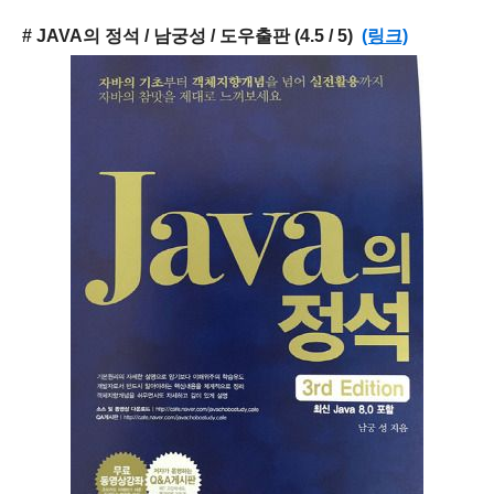
# JAVA의 정석 / 남궁성 / 도우출판 (4.5 / 5)
(링크)