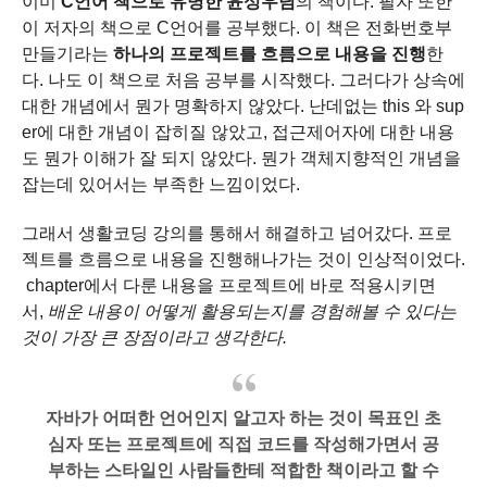
이미
C언어 책으로 유명한 윤성우님
의 책이다. 필자 또한
이 저자의 책으로 C언어를 공부했다.
이 책은 전화번호부
만들기라는
하나의 프로젝트를 흐름으로 내용을 진행
한
다.
나도 이 책으로 처음 공부를 시작했다.
그러다가 상속에
대한 개념에서 뭔가 명확하지 않았다.
난데없는 this 와 sup
er에 대한 개념이 잡히질 않았고,
접근제어자에 대한 내용
도 뭔가 이해가 잘 되지 않았다.
뭔가 객체지향적인 개념을
잡는데 있어서는 부족한 느낌이었다.
그래서 생활코딩 강의를 통해서 해결하고 넘어갔다.
프로
젝트를 흐름으로 내용을 진행해나가는 것이 인상적이었다.
chapter에서 다룬 내용을 프로젝트에 바로 적용시키면
서,
배운 내용이 어떻게 활용되는지를 경험해볼 수 있다는
것이 가장 큰 장점이라고 생각한다.
자바가 어떠한 언어인지 알고자 하는 것이 목표인 초
심자
또는 프로젝트에 직접 코드를 작성해가면서 공
부하는 스타일인 사람들한테 적합한 책이라고 할 수