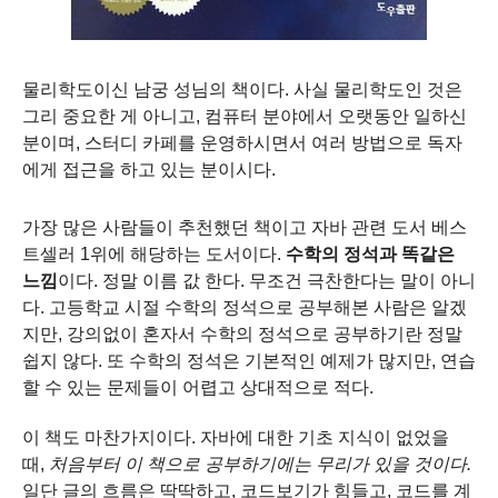
물리학도이신 남궁 성님의 책이다.
사실 물리학도인 것은
그리 중요한 게 아니고, 컴퓨터 분야에서 오랫동안 일하신
분이며,
스터디 카페를 운영하시면서 여러 방법으로 독자
에게 접근을 하고 있는 분이시다.
가장 많은 사람들이 추천했던 책이고 자바 관련 도서 베스
트셀러 1위에 해당하는 도서이다.
수학의 정석과 똑같은
느낌
이다.
정말 이름 값 한다.
무조건 극찬한다는 말이 아니
다.
고등학교 시절 수학의 정석으로 공부해본 사람은 알겠
지만,
강의없이 혼자서 수학의 정석으로 공부하기란 정말
쉽지 않다.
또 수학의 정석은 기본적인 예제가 많지만, 연습
할 수 있는 문제들이 어렵고 상대적으로 적다.
이 책도 마찬가지이다.
자바에 대한 기초 지식이 없었을
때,
처음부터 이 책으로 공부하기에는 무리가 있을 것이다.
일단 글의 흐름은 딱딱하고, 코드보기가 힘들고, 코드를 계