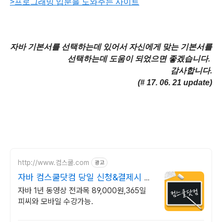
>프로그래밍 입문을 도와주는 사이트
자바 기본서를 선택하는데 있어서 자신에게 맞는 기본서를
선택하는데 도움이 되었으면 좋겠습니다.
감사합니다.
(# 17. 06. 21 update)
http://www.컴스쿨.com
광고
자바 컴스쿨닷컴 당일 신청&결제시 기
프티콘!
자바 1년 동영상 전과목 89,000원,365일
피씨와 모바일 수강가능.