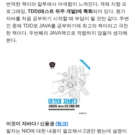
번역한 책이라 말투에서 어색함이 느껴진다.
객체 지향 프
로그래밍,
TDD(테스트 위주 개발)에 특화
되어 있다.
뭔가
자바를 처음 공부하기 시작할 때 부담이 될 것만 같다.
주변
인 중에 TDD로 JAVA를 공부하기에 최고의 책이라고 극찬
한 책이다.
두번째의 JAVA책으로 적합하지 않을까 생각해
본다.
이것이 자바다 / 신용권
(링크)
필자는 NIO에 대한 내용이 필요해서 2권만 봤는데 설명이