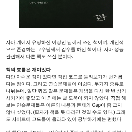
자바 계에서 유명하신 이상민 님께서 쓰신 책이며,
개인적
으로 존경하는 교수님께서 감수를 하신 책이다.
자바 성능
관련해서 다른 책도 쓰신 분이다.
책의 흐름은 재미있다.
다만 아쉬운 점이 있다면 직접 코드로 돌려보기가 번거롭
다는 점이다.
그리고 연습문제들이 아쉽다.
두가지 종류로
나뉘는데,
일단 퀴즈 같은 문제들은 개념을 다시 한 번 상기
시키기에 좋았고 이 외에는 별 도움이 되지 않았다.
직접 해
보는 연습문제들은 이론의 내용과 문제의 Gap이 좀 크지
않나 싶었다.
(필자가 책을 못 따라간 것일 수도 있다.)
그래
도 사이트에 코드들이 올라와 있어 공부하기에는 편했다.