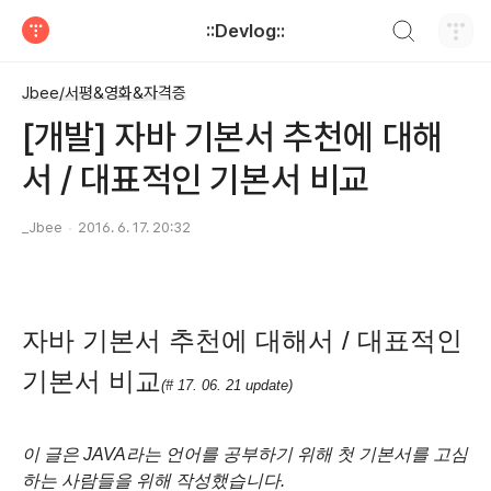
검색하기
::Devlog::
티스토리
Jbee/서평&영화&자격증
[개발] 자바 기본서 추천에 대해
서 / 대표적인 기본서 비교
_Jbee
2016. 6. 17. 20:32
자바 기본서 추천에 대해서 / 대표적인
기본서 비교
(# 17. 06. 21
update
)
이 글은 JAVA라는 언어를 공부하기 위해 첫 기본서를 고심
하는 사람들을 위해 작성했습니다.