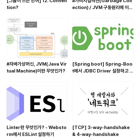
[그들이 쓰는 언어] 12. Conven
#가비지컬렉션(Garbage Coll
tion?
ection) / JVM 구동원리에 이어
서
#자바가상머신, JVM(Java Vir
[Spring boot] Spring-Boo
tual Machine)이란 무엇인가?
t에서 JDBC Driver 설정하고 사
용하기
Linter란 무엇인가? - Websto
[TCP] 3-way-handshake
rm에서 ESLint 설정하기
& 4-way-handshake