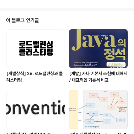
림을 알고자 발버둥치고 있다. -..-
이 블로그 인기글
[개발상식] 26. 로드밸런싱과 클
[개발] 자바 기본서 추천에 대해서
러스터링
/ 대표적인 기본서 비교