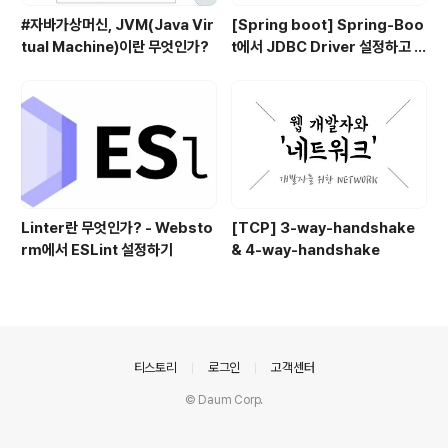
#자바가상머신, JVM(Java Vir
[Spring boot] Spring-Boo
tual Machine)이란 무엇인가?
t에서 JDBC Driver 설정하고 사
용하기
Linter란 무엇인가? - Websto
[TCP] 3-way-handshake
rm에서 ESLint 설정하기
& 4-way-handshake
의안내
티스토리
로그인
고객센터
© Daum Corp.