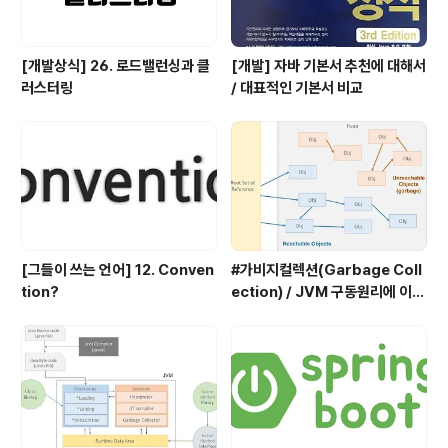
[개발상식] 26. 로드밸런싱과 클
[개발] 자바 기본서 추천에 대해서
러스터링
/ 대표적인 기본서 비교
[그들이 쓰는 언어] 12. Conven
#가비지컬렉션(Garbage Coll
tion?
ection) / JVM 구동원리에 이어
서