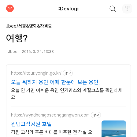
검색하기
::Devlog::
티스토리
Jbee/서평&영화&자격증
여행?
_Jbee
2016. 3. 24. 13:38
https://itour.yongin.go.kr/
광고
오늘 뭐하지 용인 어때 한눈에 보는 용인,
오늘 안 가면 아쉬운 용인 인기명소와 계절코스를 확인하세
요
https://wyndhamgoseonggangwon.com
광고
윈덤고성강원 호텔
강원 고성의 푸른 바다를 마주한 전 객실 오