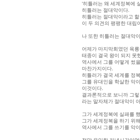
'히틀러는 왜 세계정복에 
히틀러는 절대악이다.
히틀러는 절대악이라고 할 
이 두 의견의 팽팽한 대립
나 또한 히틀러는 절대악이
어제가 마지막회였던 육룡
태종이 결국 왕이 되지 못
역사에서 그를 어떻게 썼을
마찬가지이다.
히틀러가 결국 세계를 정
그를 유대인을 학살한 악
이것이다.
결과론적으로 보니까 그렇
라는 말자체가 절대악이 
그가 세계정복에 실패를 
그가 세계정복을 하기 위
역사에서 그를 쓰기를 악이