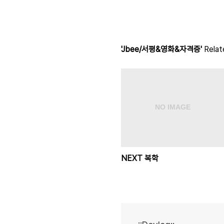
'Jbee/서평&영화&자격증'
Relat
NEXT 복학