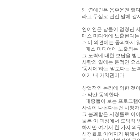
왜 연예인은 음주운전 했
라고 무심코 던진 말에 갑
연예인은 남들이 엄청난 
매스 미디어에 노출된다는 
-> 이 의견에는 동의하지 
매스 미디어에 노출되는 
그 노력에 대한 보답을 받
사람의 일에는 운적인 요소
'동시에'라는 말보다는 노
이게 내 가치관이다.
상업적인 논리에 의한 것이
-> 약간 동의한다.
대중들이 보는 프로그램에 사
사람이 나온다는건 시청자 
그 불쾌함은 시청률로 이어
물론 이 과정에서 도덕적 
하지만 여기서 한 가지 의
시청률로 이어지기 위해서는