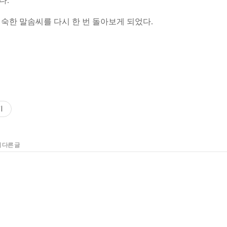
다.
숙한 말솜씨를 다시 한 번 돌아보게 되었다.
기
 다른 글