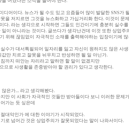
약을 어겼다는 소식을 들어야 한다.
미디어이다. 뉴스가 될 수도 있고 요즘들어 많이 발달한 SNS가 될
못을 저지르면 그것을 뉴스화하고 가십거리화 한다. 이것이 문제
다. 라는 생각으로 시작하면 그들도 인간이기에 충분히 실수를 
 일이 아니라는 것이다. 글쓰다가 생각난건데 이것 또한 상업주의
기 위해 끊임없이 자극적인 소재를 출력해야하는 입장이기에 많
 실수가 대서특필되어 일자리를 잃고 자신이 원하지도 않은 사생
죄값만 치르고 잘못을 뉘우치고 반성하면 될 일 아닌가.
 짐까지 떠안는 자리라고 말하면 할 말이 없겠지만
으므로 사생활을 존중받아야 할 권리가 있다고 생각한다.
않은가... 라고 생각해봤다.
지만 이 사회가 자극적인 것들만 받아들이다 보니 이러한 문제가
넘어가는 듯 싶은데
 절대악인가 에 대한 이야기가 시작되었다.
얘기로 넘어간 것은 상업주의가 잘못되었다는 말이 나와서이다.