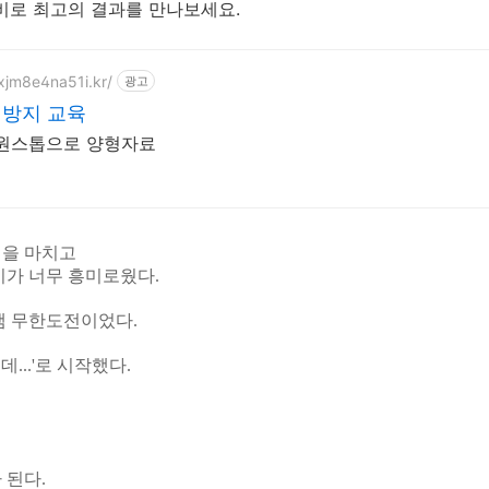
비로 최고의 결과를 만나보세요.
xjm8e4na51i.kr/
광고
방지 교육
 원스톱으로 양형자료
일을 마치고
기가 너무 흥미로웠다.
램 무한도전이었다.
...'로 시작했다.
 된다.