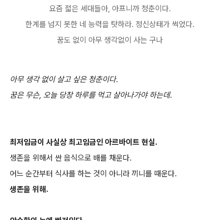
요즘 젋은 세대들아, 아프니까 청춘이다.
한계를 넘지 못한 네 능력을 탓하라. 정신상태가 썩었다.
꿈도 없이 아무 생각없이 사는 구나
아무 생각 없이 살고 싶은 청춘이다.
꿈은 무슨, 오늘 당장 하루를 먹고 살아나가야 하는데.
최저임금이 사실상 최고임금인 아르바이트 현실.
생존을 위해서 싼 음식으로 배를 채운다.
어느 순간부터 식사를 하는 것이 아니라 끼니를 때운다.
생존을 위해.