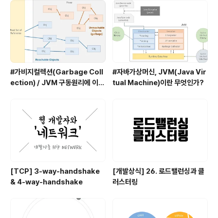
어질 것이다..
#가비지컬렉션(Garbage Coll
#자바가상머신, JVM(Java Vir
ection) / JVM 구동원리에 이어
tual Machine)이란 무엇인가?
서
[TCP] 3-way-handshake
[개발상식] 26. 로드밸런싱과 클
& 4-way-handshake
러스터링