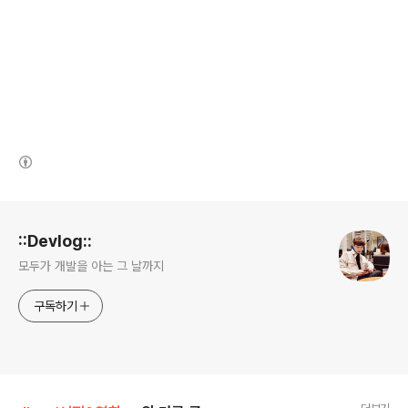
(새창열림)
로그 정보
::Devlog::
모두가 개발을 아는 그 날까지
구독하기