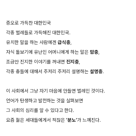
증오로 가득찬 대한민국
각종 벌레들로 가득해진 대한민국.
유치한 말을 하는 사람에겐
급식충
,
자식 돌보기에 유난인 어머니에게 하는 말은
맘충
,
조금만 진지한 이야기를 꺼내면
진지충
,
각종 충들에 대해서 주저리 주저리 설명하는
설명충
.
이 사회에서 그냥 자기 마음에 안들면 벌레인 것이다.
언어가 탄생하고 발전하는 것을 살펴보면
그 사회의 심리를 알 수 있다고 한다.
요즘 젊은 세대들에게서 적잖은
'분노'
가 느껴진다.