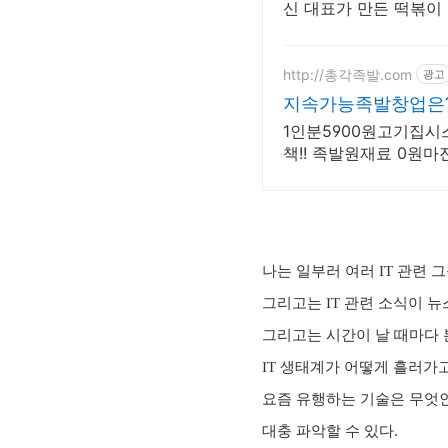
신 대표가 만든 떡볶이 
http://총각족발.com
광고
지속가능족발창업은?
1인분5900원고기집시
책!! 족발원재료 0원마진
나는 일부러 여러 IT 관련 
그리고는 IT 관련 소식이 
그리고는 시간이 날 때마다 
IT 생태계가 어떻게 흘러가고
요즘 유행하는 기술은 무엇인지
대충 파악할 수 있다.