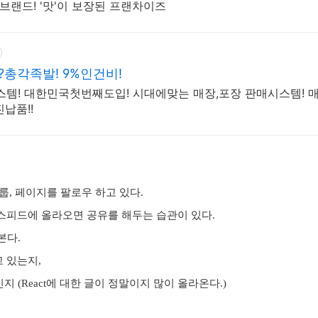
브랜드! '맛'이 보장된 프랜차이즈
총각족발! 9%인건비!
스템! 대한민국첫번째도입! 시대에맞는 매장,포장 판매시스템! 매
납품!!
그룹, 페이지를 팔로우 하고 있다.
뉴스피드에 올라오면 공유를 해두는 습관이 있다.
본다.
 있는지,
 (React에 대한 글이 정말이지 많이 올라온다.)