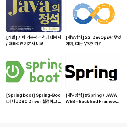
[개발] 자바 기본서 추천에 대해서
[개발상식] 23. DevOps란 무엇
/ 대표적인 기본서 비교
이며, CI는 무엇인가?
[Spring boot] Spring-Boo
[개발상식] #Spring / JAVA
t에서 JDBC Driver 설정하고 사
WEB - Back End Framewor
용하기
k