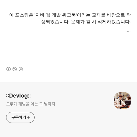
이 포스팅은 '자바 웹 개발 워크북'이라는 교재를 바탕으로 작
성되었습니다. 문제가 될 시 삭제하겠습니다.
-..-
(새창열림)
로그 정보
::Devlog::
모두가 개발을 아는 그 날까지
구독하기