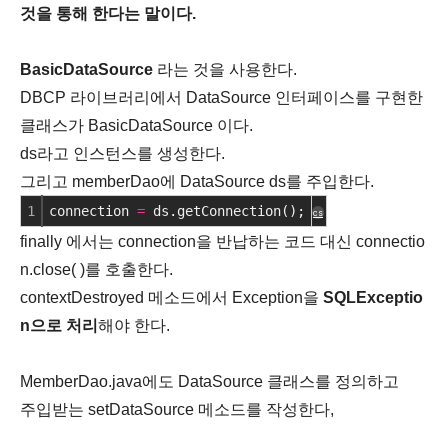
것을 통해 한다는 말이다.
BasicDataSource
라는 것을 사용한다.
DBCP 라이브러리에서 DataSource 인터페이스를 구현한
클래스가 BasicDataSource 이다.
ds라고 인스턴스를 생성한다.
그리고 memberDao에 DataSource ds를 주입한다.
1
connection 
=
 ds.getConnection();
cs
finally 에서는 connection을 반납하는 코드 대신 connectio
n.close( )를 호출한다.
contextDestroyed 메소드에서 Exception을
SQLExceptio
n으로 처리
해야 한다.
MemberDao.java에도 DataSource 클래스를 정의하고
주입받는 setDataSource 메소드를 작성한다,