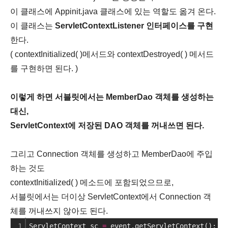
이 클래스에 Appinit.java 클래스에 있는 역할도 옮겨 온다.
이 클래스는
ServletContextListener 인터페이스를 구현
한다.
( contextInitialized( )메서드와 contextDestroyed( ) 메서드
를 구현하면 된다. )
이렇게 하면 서블릿에서는 MemberDao 객체를 생성하는
대신,
ServletContext에 저장된 DAO 객체를 꺼내쓰면 된다.
그리고 Connection 객체를 생성하고 MemberDao에 주입
하는 것도
contextInitialized( ) 메소드에 포함되었으므로,
서블릿에서는 더이상 ServletContext에서 Connection 객
체를 꺼내쓰지 않아도 된다.
1
ServletContext sc 
=
 event.getServletContext();