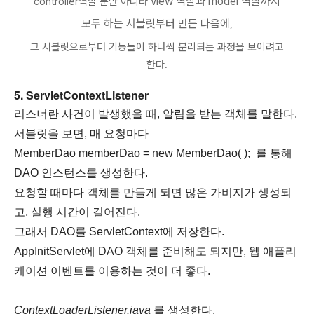
view 역할과 model 역할까지
controller역할 뿐만 아니라
모두 하는 서블릿부터 만든 다음에,
그 서블릿으로부터 기능들이 하나씩 분리되는 과정을 보이려고
한다.
5. ServletContextListener
리스너란 사건이 발생했을 때, 알림을 받는 객체를 말한다.
서블릿을 보면, 매 요청마다
MemberDao memberDao = new MemberDao( );
를 통해
DAO 인스턴스를 생성한다.
요청할 때마다 객체를 만들게 되면 많은 가비지가 생성되
고, 실행 시간이 길어진다.
그래서 DAO를 ServletContext에 저장한다.
AppInitServlet에 DAO 객체를 준비해도 되지만,
웹 애플리
케이션 이벤트를 이용하는 것이 더 좋다.
ContextLoaderListener.java
를 생성한다.