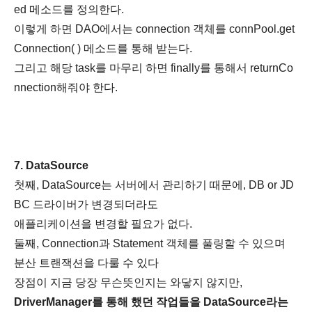
ed 메소드를 정의한다.
이렇게 하면 DAO에서는 connection 객체를 connPool.get
Connection( ) 메소드를 통해 받는다.
그리고 해당 task를 마무리 하면 finally를 통해서 returnCo
nnection해줘야 한다.
7. DataSource
첫째, DataSource는 서버에서 관리하기 때문에, DB or JD
BC 드라이버가 변경되더라도
애플리케이션을 변경할 필요가 없다.
둘째, Connection과 Statement 객체를 풀링할 수 있으며
분산 트랜잭션을 다룰 수 있다
장점이 지금 당장 무슨뜻인지는 와닿지 않지만,
DriverManager를 통해 했던 작업들을 DataSource라는