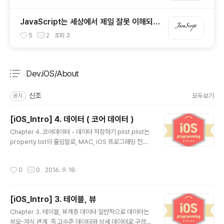
JavaScript는 세상에서 제일 잘못 이해되고
있는 언어이다. / 자바스크립트란 어떤 언어
5
2
조회
3
인가?
Dev.iOS/About
분류 전체보기
주요 글 목록
신조
모두보기
공지
[iOS_Intro] 4. 데이터 ( 코어 데이터 )
글 내용
Chapter 4. 코어데이터 - 데이터 저장하기 plist plist는
property list의 줄임말로, MAC, iOS 프로그래밍 전용
의 속성 리스트로 코어 파운데이션 형식을 이용해서 데이
터를 관리할 수 있는 자료구조의 일종이다. Xcode에서 새
작성시간
0
0
2016. 9. 18.
로운 프로젝트를 만들 때, Info.plist가 만들어진다. Info.p
list는 앱 아이콘뿐만 아니라 애플리케이션이 로드할 메인
스토리보드 파일, 애블리케이션 버전 등의 정보를 포함한
[iOS_Intro] 3. 테이블, 뷰
다. 이 plist는 Xcode를 이용하여 만들고 편집할 수 있다.
글 내용
코어데이터 ( Core Data ) 코어데이터는 객체와 조합을
Chapter 3. 테이블, 뷰계층 데이터 일반적으로 데이터는
이룬다. 코어 데이터의 기능 데이터를 로딩하거나 저장할
부모-자식 관계, 즉 고수준 데이터와 상세 데이터로 구성될