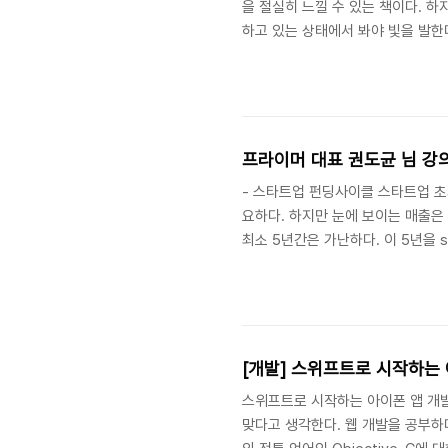
을 절실히 느낄 수 있는 책이다. 하
하고 있는 상태에서 봐야 빛을 발한
링 부트를 효과적으로 사용할 수 있
성을 위해 스프링 부트을 사용해도 
주는 구성 또는 개발 환경을 cust
다시 한 번 제대로 스프링 부트를 사용
프라이머 대표 권도균 님 강의
- 스타트업 펀딩사이클 스타트업 초
요하다. 하지만 눈에 보이는 매출은 
최소 5년간은 가난하다. 이 5년을 st
서, 적자가 사라진다. 창업은 장기
것이다. 정말 많은 스타트업들이 star
startup death valley 에만 
[개발] 스위프트로 시작하는 
스위프트로 시작하는 아이폰 앱 개발
맞다고 생각한다. 웹 개발을 공부하다