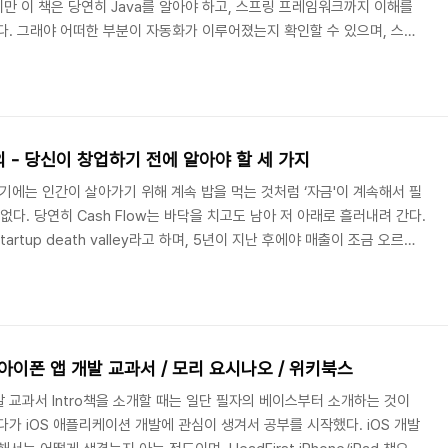
지만 이 책은 당연히 Java를 알아야 하고, 스프링 프레임워크까지 이해를
다. 그래야 어떠한 부분이 자동화가 이루어졌는지 확인할 수 있으며, 스프
을 것이다. 스프링 프레임워크가 훌륭한 프레임워크지만 빠른 개발 환경 구
전혀 손색이 없다. 스프링을 알고 있으면 스프링 부트에서 자동으로 설정해
omize 할 수 있기 때문이다. 스프링 프레임워크에 대한 이해를 높인 다음
해봐야 겠다. 이 책을 ..
 - 당신이 창업하기 전에 알아야 할 세 가지
기에는 인간이 살아가기 위해 계속 밥을 먹는 것처럼 ‘자금'이 계속해서 필
없다. 당연히 Cash Flow는 바닥을 치고도 남아 저 아래로 흘러내려 간다.
artup death valley라고 하며, 5년이 지난 후에야 매출이 조금 오르면
전이다. 하지만 이것은 장기전이 됬을 때 비로소 장기전이라고 말할 수 있는
tup death valley 에 도달하지도 못하고 망한다. (어떤 창업가는 이
도달하는 것이 목표라고 한다. ) 그래서 Acc..
아이폰 앱 개발 교과서 / 모리 요시나오 / 위키북스
 교과서 Intro책을 소개할 때는 일단 필자의 베이스부터 소개하는 것이
가 iOS 애플리케이션 개발에 관심이 생겨서 공부를 시작했다. iOS 개발