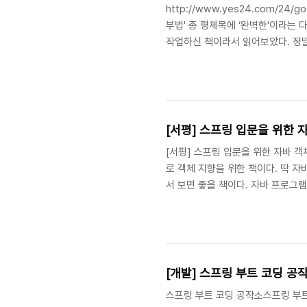
http://www.yes24.com/24
부법' 총 평제목에 ‘완벽한’이라는 
작업하신 책이라서 읽어보았다. 정
그대로 완벽했다. 하지만 실제로 이
이 된다. 또 이 책은 ‘공부법'을 
발서들은 이렇다. 흔한 자기계발서 :
라는 것인가? 에 대한 의문을 남긴채 
[서평] 스프링 입문을 위한 
[서평] 스프링 입문을 위한 자바 객
로 객체 지향을 위한 책이다. 딱 
서 보면 좋을 책이다. 자바 프로그
까지는 아니지만 자바 코드를 작성할 
GC 등의 원리에 대해서는 일체 다루
객체지향적인 특징과 그와 관련된 
원칙에 대해 설명한다. 이 책의 저
[개발] 스프링 부트 코딩 공작
스프링 부트 코딩 공작소스프링 부트 