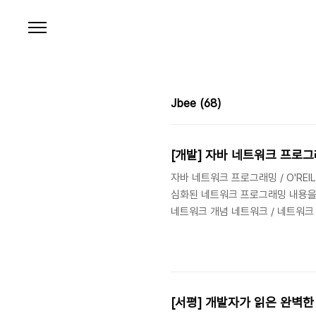
본문 바로가기
Jbee
(68)
[개발] 자바 네트워크 프로그래밍
자바 네트워크 프로그래밍 / O'RE
심화된 네트워크 프로그래밍 내용을 
네트워크 개념 네트워크 / 네트워크 계층
준 2장 스트림 출력 스트림 / 입력 스
레드에서 데이터 반환하기 / 동기화 
InetAddress 클래스 / Inet4Add
[서평] 개발자가 읽은 완벽한