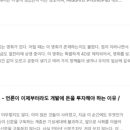
대해서는 어떻게 생겼는지 아는 정도이며, HeadFirst iPhone/iPad 책으로
한 상태였다. 요즘 핫한 Swift 관련 도서를 찾던 도중 가장 최근에 나온 책
code 버전으로 쓰여진 책이라고 해서 설레는 마음으로 바로 구매를 했다. 그
로그래밍 초보 입문자라는 뜻이였기 때문이다. 참담했던 이유 1. 너무 기초
는 영화가 있다. 어릴 때는 이 영화가 존재하는지도 몰랐다. 점차 자라나면서 
지금도 절찬리에 상영 중이다. 이 영화는 특별하게 4D로 제작되어서, 영화를 보
 물건 값이 오르고 공항이 생기고 여러 가지 정책들이 생겨나 우리의 일상에 깊숙
 주기에 맞춰 이 영화의 감독을 뽑을 수 있다는 것이다. 감독도 마찬가지로 감
의 대부분은 '사기'다. 어찌됬든 관객들은 예비 감독들의 시나리오들을 보거나,
- 언론이 이제부터라도 개발에 돈을 투자해야 하는 이유 /
젠 아무렇지도 않다. 이미 많은 것들이 사라졌고, 지금 이 순간에도 무엇인가
o.종이 신문을 구독하는 계층은 기성세대에 불과하고, 앞으로 사회를 이끌어
 신문을 구독하지 않는다. 사실 인터넷 신문조차도 거의 보지 않는다. 이 글