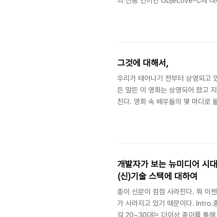
의 전통 언어인 Objective-C에 
따라하기 식 iOS 개발 공부를 조금 
이며 최신 Swift 문법과 최신 X
결과는 참담했다. 초보 입문용이 프
다.초보 입문용이라고 나와있긴 ..
그것에 대해서,
우리가 태어나기 전부터 상영되고 있
든 말든 이 영화는 상영되어 왔고 
친다. 영화 속 배우들의 몇 마디로
이 한 가지 더 있다. 관객이 일정한
화 시나리오를 홍보한다. 이 시나리오
개발자가 보는 뉴미디어 시대 
(신)기술 스택에 대하여
종이 신문이 점점 사라진다. 뭐 이
가 사라지고 있기 때문이다. Intr
갈 20~30대는 더이상 종이를 통해