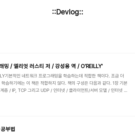
::Devlog::
 / 엘리엇 러스티 저 / 강성용 역 / O'REILLY'
ILLY기본적인 네트워크 프로그래밍을 학습하는데 적합한 책이다. 조금 더
학습하기에는 이 책은 적합하지 않다. 책의 구성은 다음과 같다. 1장 기본
 / IP, TCP 그리고 UDP / 인터넷 / 클라이언트/서버 모델 / 인터넷 표
트림 / 필터 스트림 / reader와 writer 3장 스레드 스레드 실행하기 / 스
/ 데드락 / 스레드 스케줄링 / 스레드 풀과 익스큐터 4장 인터넷 주소
ress 클래스와 Inet6Address 클래스 / NetworkInterface 클래스 /..
 공부법