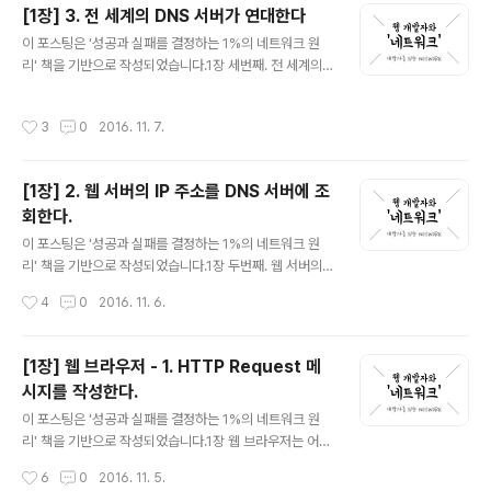
송신을 의뢰해야 한다. 이 때도 Socket 라이브러리를 이
[1장] 3. 전 세계의 DNS 서버가 연대한다
용한다. 단, 의뢰를 할 때는 Socket 라이브러리 프로그램
글 내용
이 포스팅은 '성공과 실패를 결정하는 1%의 네트워크 원
부품을 결정된 순번대로 호출해야 한다. 데이터를 송수신
리' 책을 기반으로 작성되었습니다.1장 세번째. 전 세계의
은 기본적으로 '데이터 통로'를 통해 수행된다. 클라이언트
DNS 서버가 연대한다 1. DNS 서버의 기본 동작리졸버로
와 서버 사이에 파이프 같은 것이 존재하여 파이프를 통해
부터 DNS서버가 받는 조회 메시지에는 다음과 같은 내용
데이터를 주고 받는 것이다. 송수신 동작을 하기 전에 송수
작성시간
3
0
2016. 11. 7.
이 포함되어 있다. 이름 : 서버 or 메일 배송 목적지와 같은
신하는 양자 사이를 파이프로 연결해줘야 한다. 연결해줄
이름 클래스 : 초창기 때는 인터넷 이외에도 네트워크를 이
때의 요점은 소켓..
용하는 경우가 많았다. 따라서 이들을 구분해주기 위해 클
[1장] 2. 웹 서버의 IP 주소를 DNS 서버에 조
래스라는 것을 이용했다. 그러나 지금은 인터넷 이외의 네
회한다.
트워크는 소멸되었으므로 클래스는 항상 인터넷을 나타내
글 내용
는 ‘IN’이라는 값이 된다. 타입 : 타입에 따라 클라이언트에
이 포스팅은 '성공과 실패를 결정하는 1%의 네트워크 원
회답하는 정보의 내용이 달라진다. IP주소를 조회할 때는
리' 책을 기반으로 작성되었습니다.1장 두번째. 웹 서버의 I
A라는 타입(Address)을 이용하며, 메일 배송 목적지를
P 주소를 DNS서버에 조회한다. 1. IP 주소를 통한 메시지
작성시간
4
0
2016. 11. 6.
조회할 때는 MX..
운반허브를 중심으로 몇 대의 컴퓨터가 모여 서브넷을 이
룬다. 이 서브넷들은 라우터를 통해 연결되어 네트워크를
이루게 된다. 서브넷에 할당된 주소를 네트워크 주소(번호)
[1장] 웹 브라우저 - 1. HTTP Request 메
라고 하고 허브로 연결된 각각의 컴퓨터에 할당된 주소(번
시지를 작성한다.
호)를 호스트 번호라고 한다. IP 주소는 네트워크 번호와 호
글 내용
스트 번호, 이 두 주소를 합친 것을 말한다. IP주소는 같은
이 포스팅은 '성공과 실패를 결정하는 1%의 네트워크 원
값이 할당된 기기가 존재하면 안된다. 액세스 대상의 서버
리' 책을 기반으로 작성되었습니다.1장 웹 브라우저는 어떻
까지 메시지를 운반할 때는 IP 주소에 따라 운반된다. 클라
게 동작하는가Outline1. HTTP Request 메시지를 작성
작성시간
6
0
2016. 11. 5.
이언트에서 메시지를 전송하면 서브넷 안에 있는 허브가
한다. URL을 결정된 규칙에 따라 분석하고 그 의미에 따라