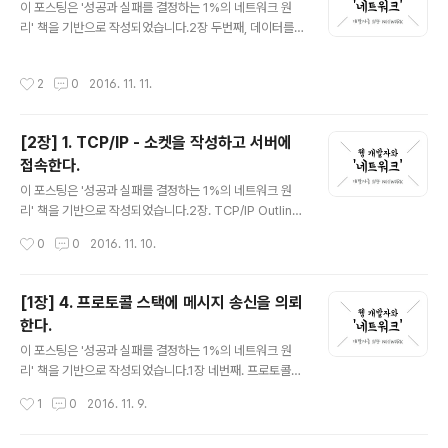
킷의 헤더를 조사하여 다음 목적지를 판단한다. 이 때 어느
이 포스팅은 '성공과 실패를 결정하는 1%의 네트워크 원
수신처가 어느 방향에 있는지에 대한 정보를 기록한 표 같
리' 책을 기반으로 작성되었습니다.2장 두번째, 데이터를
은 것을 사용한다. 헤더에 기록된 내용과 표에 등록된 내용
송 수신 한다. 1. 프로토콜 스택에 HTTP 리퀘스트 메시지
을 결합하여 목적지를 판단하는 것이다. TCP/IP 패킷 구
를 넘긴다. 접속 동작을 마치게 되면 데이터 송 수신 동작에
작성시간
2
0
2016. 11. 11.
조는 이 기본에서 발..
들어간다.이 동작은 애플리케이션이 write를 호출하여 송
신 데이터를 프로토콜 스택에 건네주는 곳부터 시작된다.
프로토콜 스택은 데이터롤 곧바로 송신하는 것이 아니라
[2장] 1. TCP/IP - 소켓을 작성하고 서버에
내부이 있는 송신용 버퍼 메모리 영역에 저장을 해둔다. 그
접속한다.
이유는 송신 의뢰가 올 때마다 데이터를 송신하게 되면 네
글 내용
트워크 효율이 떨어지기 때문이다.그렇다면 어떤 기준으로
이 포스팅은 '성공과 실패를 결정하는 1%의 네트워크 원
데이터를 저장하는가? 프로토콜 스택은 MTU라는 매개변
리' 책을 기반으로 작성되었습니다.2장. TCP/IP Outline
수를 바탕으로 판단한다. MTU란 한 패킷으로 운반할 수
1. 소켓을 작성하고 서버에 접속한다. 2. 데이터를 송수신
작성시간
0
0
2016. 11. 10.
있는 디지털 데이터의 최대 길이..
한다. 3. 서버에서 연결을 끊어 소켓을 말소한다. 4. IP와
이더넷의 패킷 송수신 동작 5. UDP 프로토콜을 이용한 송
수신 동작 2장 첫번째. 소켓을 작성하고 서버에 접속한다.
[1장] 4. 프로토콜 스택에 메시지 송신을 의뢰
1. 프로토콜 스택의 내부구성 프로토콜 스택 내부는 데이터
한다.
송수신을 담당하는 TCP, UDP와 패킷 송 수신 동작을 제
글 내용
어하는 IP로 나누어져 있다. 브라우저나 메일 등의 일반적
이 포스팅은 '성공과 실패를 결정하는 1%의 네트워크 원
인 애플리케이션이 데이터를 송수신 할 경우 TCP 프로토
리' 책을 기반으로 작성되었습니다.1장 네번째. 프로토콜
콜을 사용하며 DNS 서버에 대한 조회 등 짧은 제어용 데이
스택에 메시지 송신을 의뢰한다. 데이터 송 수신 동작의 개
작성시간
1
0
2016. 11. 9.
터를 송수신 할 경우에는 UDP 프로토콜을 사용한다. IP..
요이제 드디어 IP 주소를 알아냈다. 이제 이 IP 주소와 HT
TP Request 메시지를 프로토콜 스택에 전달하여 메시지