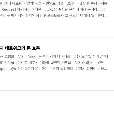
는 1%의 네트워크 원리' 책을 기반으로 작성되었습니다.1장 웹 브라우저는
TP Request 메시지를 작성한다. URL을 결정된 규칙에 따라 분석하고 그
다. => 메시지의 정체인 HTTP 프로토콜과 그 구조에 대해서 알아본다.
NS 서버에 조회한다. DNS 서버에 접근하여 메시지를 넘기는 상대의 IP
받은 메시지에는 URL이 있고 여기엔 도메인 명이 존재한다. 이 도메인 명을 기
 3. 전 세계의 DNS 서버가 연대한다. 수 만대의 DNS 서버가 어떠한 방법으
까지 네트워크의 큰 흐름
흐름브라우저 : “xxx라는 페이지의 데이터를 주십시오!" 웹 서버 : “예!
!"이 애플리케이션 내부의 대화를 실현하려면 브라우저와 웹 서버 간에
(reponse)을 상대측까지 운반하는 구조가 필요하다. 여기서 요청이나 응답
이다. 이 구조는 통신 상대를 정확하게 식별한 뒤, 요청이나 응답을 넘길
이나 응답이 삭제될 수 있는 사태도 고려해야 한다. 즉, 디지털 데이터를
야 하는 구조인 것이다. 이 구조는 여러 기기가 역할을 분담하면서 실현된
에서 작은 덩어리들로 ..