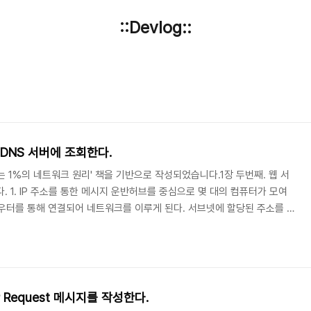
::Devlog::
를 DNS 서버에 조회한다.
 1%의 네트워크 원리' 책을 기반으로 작성되었습니다.1장 두번째. 웹 서
다. 1. IP 주소를 통한 메시지 운반허브를 중심으로 몇 대의 컴퓨터가 모여
우터를 통해 연결되어 네트워크를 이루게 된다. 서브넷에 할당된 주소를 네
 연결된 각각의 컴퓨터에 할당된 주소(번호)를 호스트 번호라고 한다. IP
 이 두 주소를 합친 것을 말한다. IP주소는 같은 값이 할당된 기기가 존재
지 메시지를 운반할 때는 IP 주소에 따라 운반된다. 클라이언트에서 메시지
 가장 가까운 라우터..
TP Request 메시지를 작성한다.