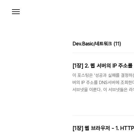
본문 바로가기
Dev.Basic/네트워크
(11)
[1장] 2. 웹 서버의 IP 주소
이 포스팅은 '성공과 실패를 결정하는
버의 IP 주소를 DNS서버에 조회한
서브넷을 이룬다. 이 서브넷들은 라
트워크 주소(번호)라고 하고 허브로
주소는 네트워크 번호와 호스트 번호,
하면 안된다. 액세스 대상의 서버까
를 전송하면 서브넷 안에 있는 허브가
[1장] 웹 브라우저 - 1. HT