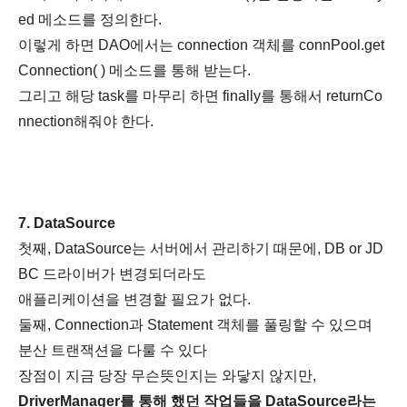
ed 메소드를 정의한다.
이렇게 하면 DAO에서는 connection 객체를 connPool.get
Connection( ) 메소드를 통해 받는다.
그리고 해당 task를 마무리 하면 finally를 통해서 returnCo
nnection해줘야 한다.
7. DataSource
첫째, DataSource는 서버에서 관리하기 때문에, DB or JD
BC 드라이버가 변경되더라도
애플리케이션을 변경할 필요가 없다.
둘째, Connection과 Statement 객체를 풀링할 수 있으며
분산 트랜잭션을 다룰 수 있다
장점이 지금 당장 무슨뜻인지는 와닿지 않지만,
DriverManager를 통해 했던 작업들을 DataSource라는