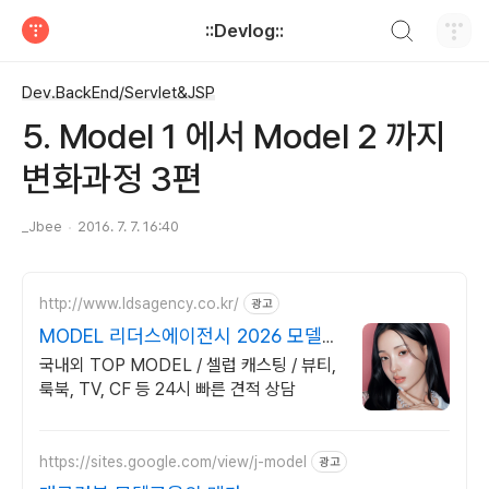
검색하기
::Devlog::
티스토리
Dev.BackEnd/Servlet&JSP
5. Model 1 에서 Model 2 까지
변화과정 3편
_Jbee
2016. 7. 7. 16:40
http://www.ldsagency.co.kr/
광고
MODEL 리더스에이전시 2026 모델리
스트 무상제공
국내외 TOP MODEL / 셀럽 캐스팅 / 뷰티,
룩북, TV, CF 등 24시 빠른 견적 상담
https://sites.google.com/view/j-model
광고