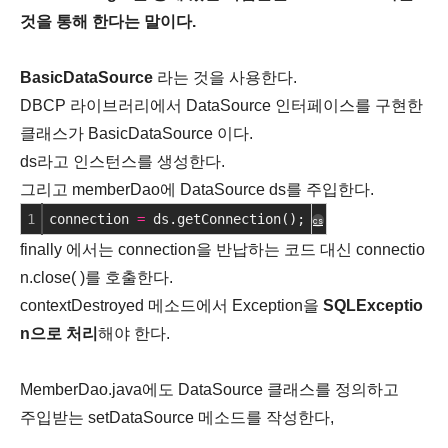
것을 통해 한다는 말이다.
BasicDataSource
라는 것을 사용한다.
DBCP 라이브러리에서 DataSource 인터페이스를 구현한
클래스가 BasicDataSource 이다.
ds라고 인스턴스를 생성한다.
그리고 memberDao에 DataSource ds를 주입한다.
1
connection 
=
 ds.getConnection();
cs
finally 에서는 connection을 반납하는 코드 대신 connectio
n.close( )를 호출한다.
contextDestroyed 메소드에서 Exception을
SQLExceptio
n으로 처리
해야 한다.
MemberDao.java에도 DataSource 클래스를 정의하고
주입받는 setDataSource 메소드를 작성한다,