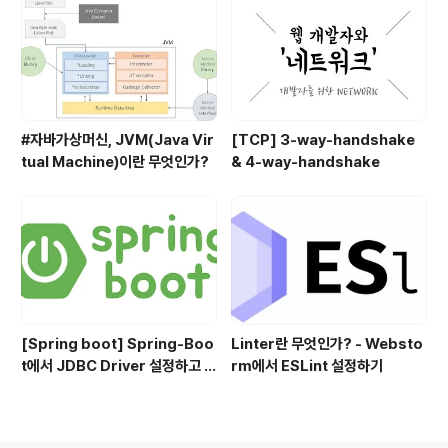
#자바가상머신, JVM(Java Vir
[TCP] 3-way-handshake
tual Machine)이란 무엇인가?
& 4-way-handshake
[Spring boot] Spring-Boo
Linter란 무엇인가? - Websto
t에서 JDBC Driver 설정하고 사
rm에서 ESLint 설정하기
용하기