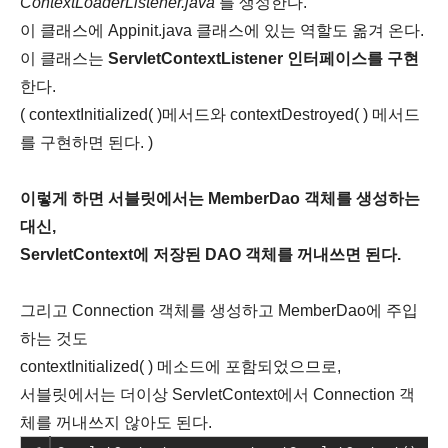
ContextLoaderListener.java
를 생성한다.
이 클래스에 Appinit.java 클래스에 있는 역할도 옮겨 온다.
이 클래스는
ServletContextListener 인터페이스를 구현
한다.
( contextInitialized( )메서드와 contextDestroyed( ) 메서드
를 구현하면 된다. )
이렇게 하면 서블릿에서는 MemberDao 객체를 생성하는
대신,
ServletContext에 저장된 DAO 객체를 꺼내쓰면 된다.
그리고 Connection 객체를 생성하고 MemberDao에 주입
하는 것도
contextInitialized( ) 메소드에 포함되었으므로,
서블릿에서는 더이상 ServletContext에서 Connection 객
체를 꺼내쓰지 않아도 된다.