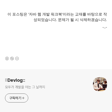
이 포스팅은 '자바 웹 개발 워크북'이라는 교재를 바탕으로 작
성되었습니다. 문제가 될 시 삭제하겠습니다.
-..-
(새창열림)
로그 정보
::Devlog::
모두가 개발을 아는 그 날까지
구독하기