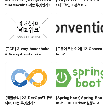
tual Machine)이란 무엇인가?
/ 대표적인 기본서 비교
[TCP] 3-way-handshake
[그들이 쓰는 언어] 12. Conven
& 4-way-handshake
tion?
[개발상식] 23. DevOps란 무엇
[Spring boot] Spring-Boo
이며, CI는 무엇인가?
t에서 JDBC Driver 설정하고 사