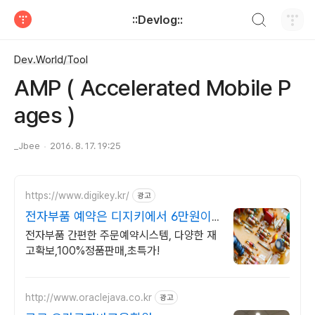
검색하기
::Devlog::
티스토리
Dev.World/Tool
AMP ( Accelerated Mobile P
ages )
_Jbee
2016. 8. 17. 19:25
https://www.digikey.kr/
광고
전자부품 예약은 디지키에서 6만원이
상 무료배송,당일발송
전자부품 간편한 주문예약시스템, 다양한 재
고확보,100%정품판매,초특가!
http://www.oraclejava.co.kr
광고