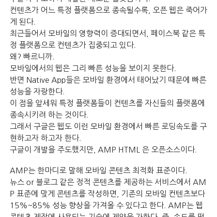
컨텐츠가 어느 특정 플랫폼으로 종속될수록, 오픈 웹은 죽어가
게 된다.
최근들어서 모바일의 영향력이 증대되면서, 페이스북 같은 특
정 플랫폼으로 컨텐츠가 집중되고 있다.
왜? 빠르니까.
모바일에서의 웹은 그리 빠른 성능을 보이지 못한다.
반면 Native App들은 모바일 환경에서 태어났기 때문에 빠른
성능을 자랑한다.
이 점을 앞세워 특정 플랫폼들이 컨텐츠를 자신들의 플랫폼에
종속시키려 하는 것이다.
그래서 구글은 웹도 이런 모바일 환경에서 빠른 로딩속도를 구
현하고자 하고자 한다.
구글이 개발을 주도했지만, AMP HTML 은 오픈소스이다.
AMP는 한마디로 말해 모바일 콘텐츠 최적화 표준이다.
뉴스 or 블로그 같은 정적 콘텐츠를 제공하는 서비스에서 AM
P 표준에 맞게 콘텐츠를 작성하면, 기존의 모바일 컨텐츠보다
15%~85% 성능 향상을 가져올 수 있다고 한다. AMP는 웹
콘텐츠 제작에 사용되는 기술에 제약을 가한다. 즉, 속도를 떨