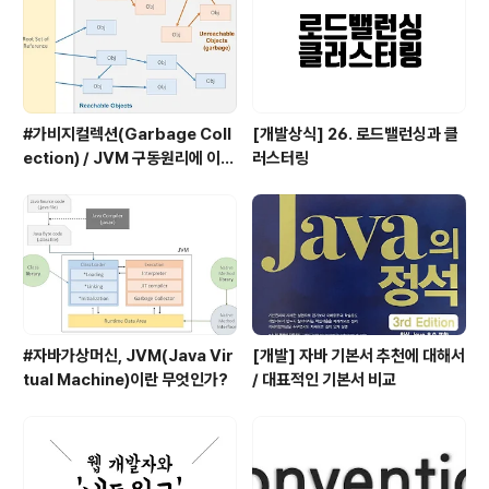
#가비지컬렉션(Garbage Coll
[개발상식] 26. 로드밸런싱과 클
ection) / JVM 구동원리에 이어
러스터링
서
#자바가상머신, JVM(Java Vir
[개발] 자바 기본서 추천에 대해서
tual Machine)이란 무엇인가?
/ 대표적인 기본서 비교