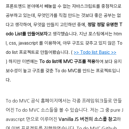
프론트엔드 분야에서 빼놓을 수 없는 자바스크립트를 중점적으로
공부하고 있는데,
무엇인가를 직접 만드는 것보다 좋은 공부는 없
다고 생각하여, 무엇을 만들지 고민하던 중에,
정말 정말 유명한 T
odo List를 만들어보자
고 생각했습니다.
지난 포스팅에서는 htm
l, css, javascript 를 이용하여, 아무 구조도 갖추고 있지 않은 To
do list 프로젝트로 만들어봤습니다. (
>> Todo list Basic
>>
)
하지만 이번에는
To do list에
MVC 구조를 적용
하여 보다 유지
보수성이 높고 구조를 갖춘 To do MVC를 만드는 프로젝트입니
다.
To do MVC 공식 홈페이지에서는 각종 프레임워크들로 만들
어진 To do MVC 소스들을 볼 수 있습니다. 저는 그 중 pure J
avascript 만으로 이루어진
Vanilla JS 버전의 소스를 참고
하
여 이번 프로젝트를 진행하였습니다. To do MVC Github