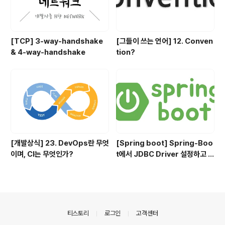
[TCP] 3-way-handshake
[그들이 쓰는 언어] 12. Conven
& 4-way-handshake
tion?
[개발상식] 23. DevOps란 무엇
[Spring boot] Spring-Boo
이며, CI는 무엇인가?
t에서 JDBC Driver 설정하고 사
용하기
의안내
티스토리
로그인
고객센터