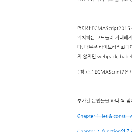
더이상 ECMAScript2
위치하는 코드들이 거대해지
다. 대부분 라이브러리화되
지 않지만 webpack, bab
( 참고로 ECMAScript7은
추가된 문법들을 하나 씩 짚
Chapter 1. let & const 
Chapter 2. function의 진화