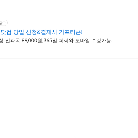
광고
닷컴 당일 신청&결제시 기프티콘!
 전과목 89,000원,365일 피씨와 모바일 수강가능.