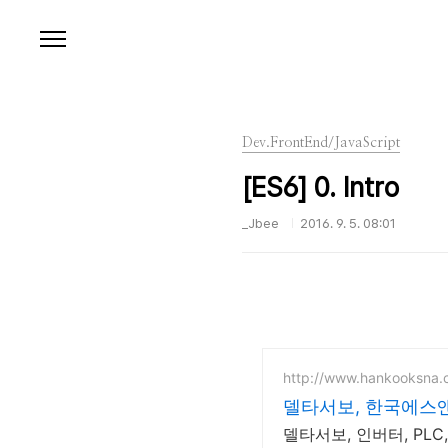
본문 바로가기
Dev.FrontEnd/JavaScript
[ES6] 0. Intro
_Jbee
2016. 9. 5. 08:01
http://www.hankooksna.c
델타서보, 한국에스
델타서보, 인버터, PL