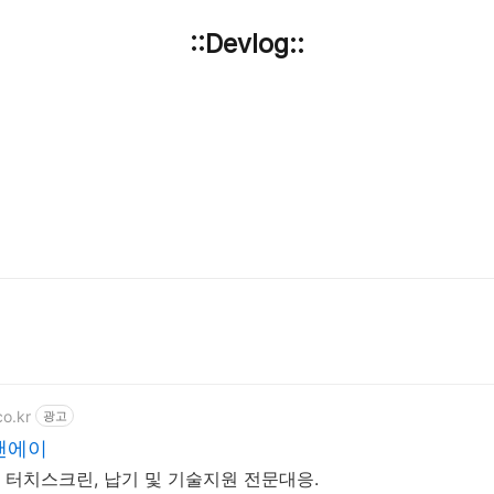
::Devlog::
o.kr
광고
앤에이
C, 터치스크린, 납기 및 기술지원 전문대응.