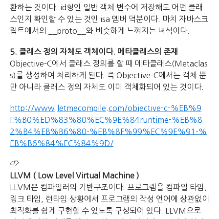
환하는 것이다. id형인 일반 객체 변수에 저장해도 어떤 클래
스인지 확인할 수 있는 것인 isa 멤버 덕분이다. 마치 자바스크
립트에서의 __proto__와 비슷하게 느껴지는 녀석이다.
5. 클래스 정의 자체도 객체이다. 메타클래스의 존재
Objective-C에서 클래스 정의를 할 때 메타클래스(Metaclas
s)를 생성하여 처리하게 된다. 즉 Objective-C에서는 객체 뿐
만 아니라 클래스 정의 자체도 이미 객체화되어 있는 것이다.
http://www.letmecompile.com/objective-c-%EB%9
F%B0%ED%83%80%EC%9E%84runtime-%EB%8
2%B4%EB%B6%80-%EB%8F%99%EC%9E%91-%
EB%B6%84%EC%84%9D/
cf>
LLVM ( Low Level Virtual Machine )
LLVM은 컴파일러의 기반구조이다. 프로그램을 컴파일 타임,
링크 타임, 런타임 상황에서 프로그램의 작성 언어에 상관없이
최적화를 쉽게 구현할 수 있도록 구성되어 있다. LLVM으로