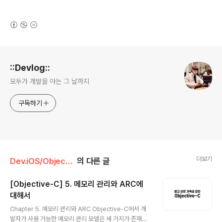
(새창열림)
로그 정보
::Devlog::
모두가 개발을 아는 그 날까지
구독하기
더보기
Dev.iOS/Objective-C
의 다른 글
[Objective-C] 5. 메모리 관리와 ARC에
대해서
글 내용
Chapter 5. 메모리 관리와 ARC Objective-C에서 개
발자가 사용 가능한 메모리 관리 모델은 세 가지가 존재한