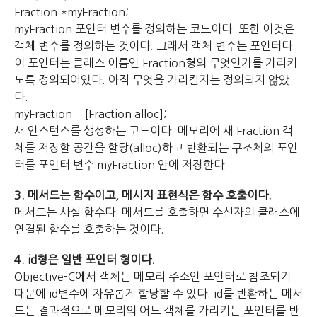
Fraction *myFraction;
myFraction 포인터 변수를 정의하는 코드이다. 또한 이것은
객체 변수를 정의하는 것이다. 그래서 객체 변수는 포인터다.
이 포인터는 클래스 이름인 Fraction형의 무엇인가를 가리키
도록 정의되어있다. 아직 무엇을 가리킬지는 정의되지 않았
다.
myFraction = [Fraction alloc];
새 인스턴스를 생성하는 코드이다. 메모리에 새 Fraction 객
체를 저장할 공간을 할당(alloc)하고 반환되는 구조체의 포인
터를 포인터 변수 myFraction 안에 저장한다.
3. 메서드는 함수이고, 메시지 표현식은 함수 호출이다.
메서드는 사실 함수다. 메서드를 호출하면 수신자의 클래스에
연결된 함수를 호출하는 것이다.
4. id형은 일반 포인터 형이다.
Objective-C에서 객체는 메모리 주소인 포인터로 참조되기
때문에 id변수에 자유롭게 할당할 수 있다. id를 반환하는 메서
드는 결과적으로 메모리의 어느 객체를 가리키는 포인터를 반