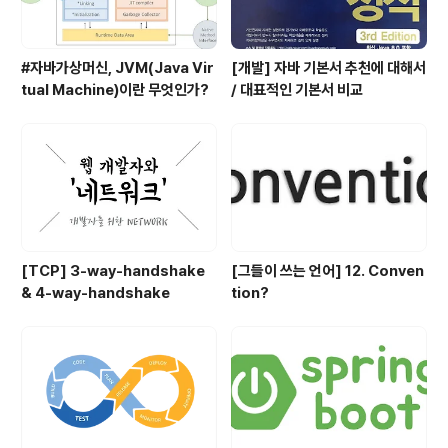
#자바가상머신, JVM(Java Vir
[개발] 자바 기본서 추천에 대해서
tual Machine)이란 무엇인가?
/ 대표적인 기본서 비교
[TCP] 3-way-handshake
[그들이 쓰는 언어] 12. Conven
& 4-way-handshake
tion?