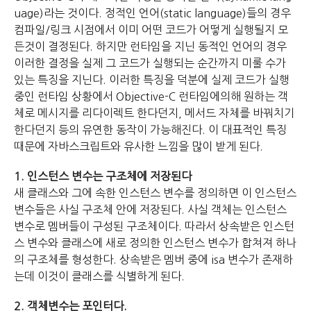
uage)라는 것이다. 정적인 언어(static language)들의 경우
컴파일/링크 시점에서 이미 어떤 코드가 어떻게 실행될지 모
든것이 결정된다. 하지만 런타임을 지닌 동적인 언어의 경우
이러한 결정을 실제 그 코드가 실행되는 순간까지 미룰 수가
있는 특징을 지닌다. 이러한 특징을 덕분에 실제 코드가 실행
중인 런타임 상황에서 Objective-C 런타임에의해 원하는 객
체로 메시지를 리다이렉트 한다던지, 메서드 자체를 바꿔치기
한다던지 등의 유연한 동작이 가능해진다. 이 대표적인 특징
때문에 자바스크립트와 유사한 느낌을 많이 받게 된다.
1. 인스턴스 변수는 구조체에 저장된다
새 클래스와 그에 속한 인스턴스 변수를 정의하면 이 인스턴스
변수들은 사실 구조체 안에 저장된다. 사실 객체는 인스턴스
변수로 멤버들이 구성된 구조체이다. 따라서 상속받은 인스턴
스 변수와 클래스에 새로 정의한 인스턴스 변수가 합쳐져 하나
의 구조체를 형성한다. 상속받은 멤버 중에 isa 변수가 존재하
는데 이것이 클래스를 식별하게 된다.
2. 객체변수는 포인터다.