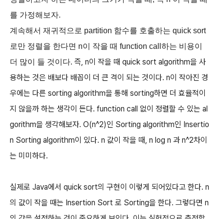
를 가정해보자.
계속해서 재귀적으로 partition 함수를 호출하는 quick sort
로만 정렬을 한다면 n이 작을 때 function call하는 비용이
즉, n이 작을 때 quick sort algorithm을 사
더 많이 들 것이다.
용하는 것은 배보다 배꼽이 더 큰 격이 되는 것이다.
n이 작아진 경
우에는 다른 sorting algorithm을 통해 sorting하면 더 효율적이
지 않을까 하는 생각이 든다.
function call 없이 정렬할 수 있는 al
gorithm을 생각해보자.
O(n^2)인 Sorting algorithm인 Insertio
n Sorting algorithm이 있다. n 값이 작을 때,
n log n 과 n^2차이
는 미미하다.
실제로 Java에서 quick sort의 구현이 이렇게 되어있다고 한다. n
의 값이 작을 때는 Insertion Sort 로 Sorting을 한다. 그렇다면 n
의 값을 설정하는 것이 중요하게 보인다. 이는 실험적으로 측정할