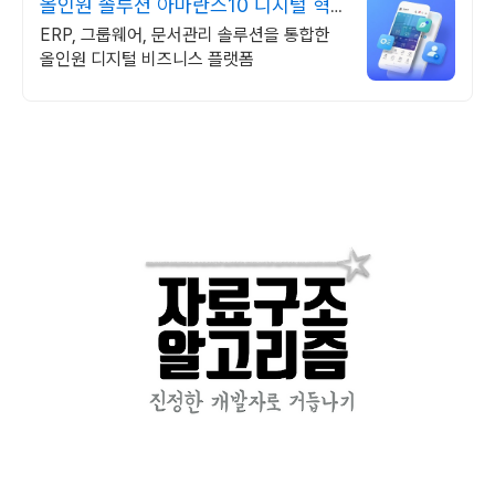
올인원 솔루션 아마란스10 디지털 혁
신의 완성
ERP, 그룹웨어, 문서관리 솔루션을 통합한
올인원 디지털 비즈니스 플랫폼