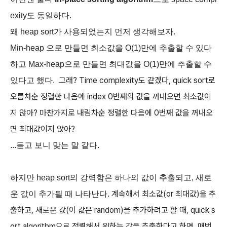
exity도 동일하다.
왜 heap sort가 사용되었는지 먼저 생각해보자.
Min-heap 으로 만들면 최소값을 O(1)만에 추출할 수 있다
하고 Max-heap으로 만들면 최대값을 O(1)만에 추출할 수
그래? Time complexity도 같겠다, quick sort로
있다고 했다.
오름차순 정렬한 다음에 index 0번째의 값을 꺼내오면 최소값이
지 않아?
마찬가지로 내림차순 정렬한 다음에 0번째 값을 꺼내오
면 최대값이지 않아?
...듣고 보니 맞는 말 같다.
하지만 heap sort의 강력함은 하나의 값이 추출되고, 새로
계속해서 최소값(or 최대값)을 추
운 값이 추가될 때 나타난다.
출하고, 새로운 값(이 값은 random)을 추가하려고 할 때,
quick s
ort algorithm으로 정렬해서 원하는 값을 추출한다고 하면,
매번