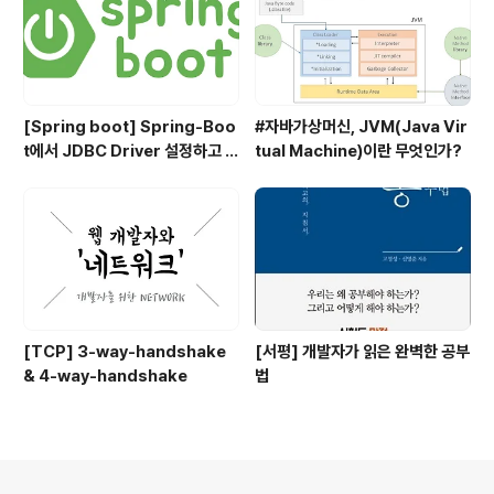
[Spring boot] Spring-Boo
#자바가상머신, JVM(Java Vir
t에서 JDBC Driver 설정하고 사
tual Machine)이란 무엇인가?
용하기
[TCP] 3-way-handshake
[서평] 개발자가 읽은 완벽한 공부
& 4-way-handshake
법
의안내