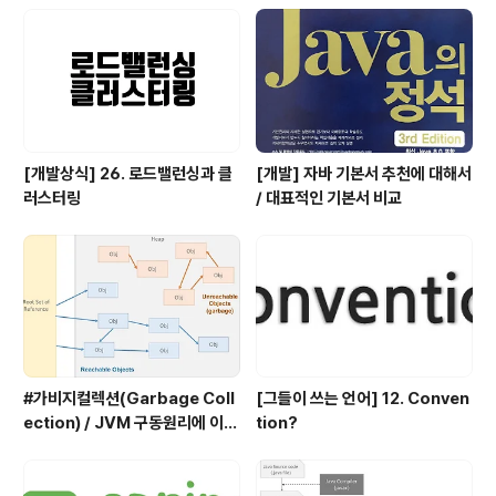
든다. 만들어진 배열의 index 중 일부는 정렬하고자 하는
값들이 되므로 그 값에는 그 값들의 ..
[개발상식] 26. 로드밸런싱과 클
[개발] 자바 기본서 추천에 대해서
러스터링
/ 대표적인 기본서 비교
#가비지컬렉션(Garbage Coll
[그들이 쓰는 언어] 12. Conven
ection) / JVM 구동원리에 이어
tion?
서