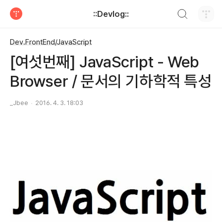
검색하기
::Devlog::
티스토리
Dev.FrontEnd/JavaScript
[여섯번째] JavaScript - Web
Browser / 문서의 기하학적 특성
_Jbee
2016. 4. 3. 18:03