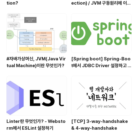
tion?
ection) / JVM 구동원리에 이어
서
#자바가상머신, JVM(Java Vir
[Spring boot] Spring-Boo
tual Machine)이란 무엇인가?
t에서 JDBC Driver 설정하고 사
용하기
Linter란 무엇인가? - Websto
[TCP] 3-way-handshake
rm에서 ESLint 설정하기
& 4-way-handshake