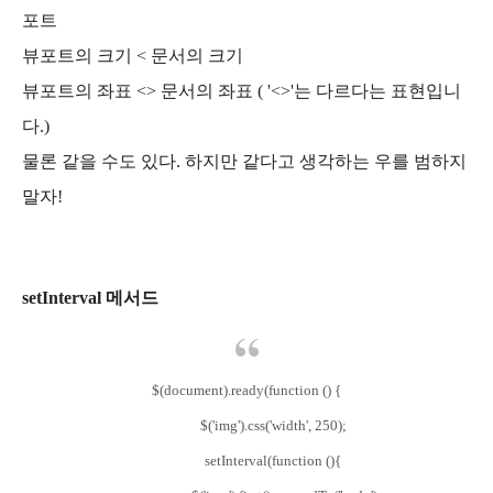
포트
뷰포트의 크기 < 문서의 크기
뷰포트의 좌표 <> 문서의 좌표 ( '<>'는 다르다는 표현입니
다.)
물론 같을 수도 있다. 하지만 같다고 생각하는 우를 범하지
말자!
setInterval 메서드
$(document).ready(function () {
$('img').css('width', 250);
setInterval(function (){