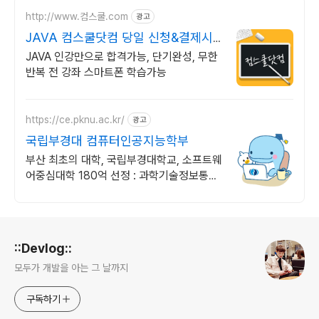
http://www.컴스쿨.com
광고
JAVA 컴스쿨닷컴 당일 신청&결제시
기프티콘!
JAVA 인강만으로 합격가능, 단기완성, 무한
반복 전 강좌 스마트폰 학습가능
https://ce.pknu.ac.kr/
광고
국립부경대 컴퓨터인공지능학부
부산 최초의 대학, 국립부경대학교, 소프트웨
어중심대학 180억 선정 : 과학기술정보통신
부 소프트웨어중심대학 187억 선정
로그 정보
::Devlog::
모두가 개발을 아는 그 날까지
구독하기