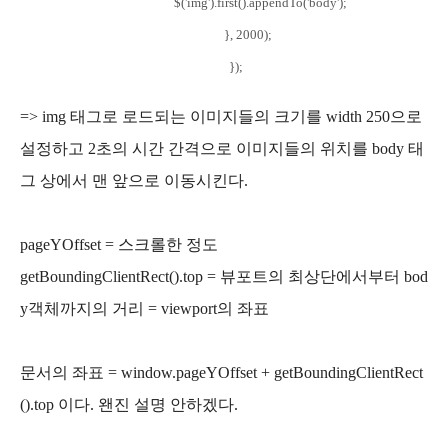
$('img').first().appendTo('body');
}, 2000);
});
=> img 태그로 로드되는 이미지들의 크기를 width 250으로
설정하고 2초의 시간 간격으로 이미지들의 위치를 body 태
그 상에서 맨 앞으로 이동시킨다.
pageYOffset = 스크롤한 정도
getBoundingClientRect().top = 뷰포트의 최상단에서부터 bod
y객체까지의 거리 = viewport의 좌표
문서의 좌표 = window.pageYOffset + getBoundingClientRect
().top 이다. 왠진 설명 안하겠다.