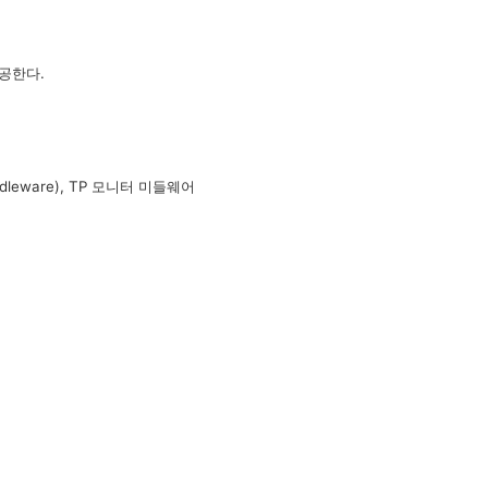
공한다.
ddleware), TP 모니터 미들웨어