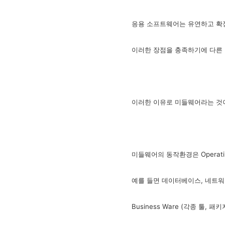
응용 소프트웨어는 유연하고 확장
이러한 장점을 충족하기에 다른 
이러한 이유로 미들웨어라는 것
미들웨어의 동작환경은
Operat
예를 들면 데이터베이스, 네트워
Business Ware (각종 툴, 