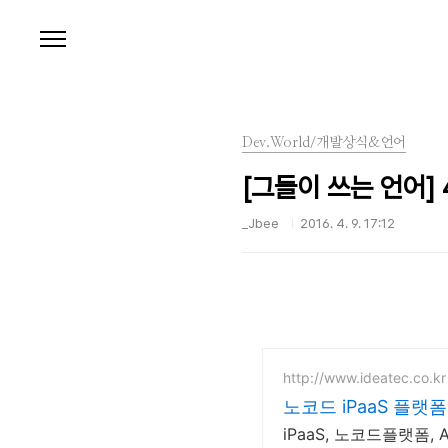
본문 바로가기
Dev.World/개발상식&언어
[그들이 쓰는 언어] 4
_Jbee
2016. 4. 9. 17:12
http://www.ideatec.co.kr
노코드 iPaaS 플랫
iPaaS, 노코드플랫폼,