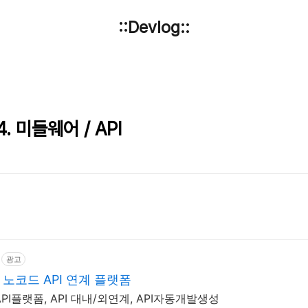
::Devlog::
. 미들웨어 / API
광고
폼 노코드 API 연계 플랫폼
 API플랫폼, API 대내/외연계, API자동개발생성