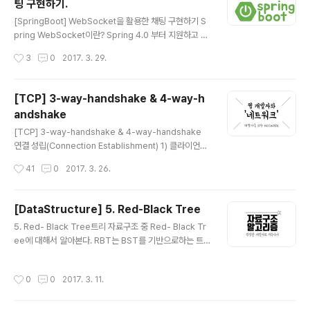
팅 구현하기.
해 escape 함수와 prepared statement를 제공한다.
글 내용
SQL Injection 공격의 종류에는 크게 세 가지 유형이 있
[SpringBoot] WebSocket을 활용한 채팅 구현하기 S
다. 인증 우회 (AB : Auth Bypass) 데이터 노출 (DD : D
pring WebSocket이란? Spring 4.0 부터 지원하고 있
ata Disclosu..
으며 공식문서에는 Real-time full duplex communic
작성시간
3
0
2017. 3. 29.
ation over TCP 이라고 설명이 되어 있다. WebSocke
t 프로토콜 RFC 6455는 클라이언트와 서버간의 전이중,
양방향 통신과 같은 웹 응용 프로그램을 위한 중요한 기능
[TCP] 3-way-handshake & 4-way-h
을 정의한다. XMLHttpRequest, 서버 전송 이벤트 등을
andshake
포함하여 웹을 보다 interactive하게 만드는 기술이다. W
글 내용
ebSocket은 메시징(Messagine) 아키텍쳐를 의미하지
[TCP] 3-way-handshake & 4-way-handshake
만 특정 메시징 프로토콜의 사용을 요구하지는 않는다. TC
연결 성립(Connection Establishment) 1) 클라이언트
P를 통한 매우 얇은 레이어로, 바이트 스트림을 메시지의
는 서버에 접속을 요청하는 SYN(a) 패킷을 보낸다. 2) 서
작성시간
41
0
2017. 3. 26.
스트림으로 변..
버는 클라이언트의 요청인 SYN(a)을 받고 클라이언트에
게 요청을 수락한다는 ACK(a+1)와 SYN(b)이 설정된 패
킷을 발송한다. 3) 클라이언트는 서버의 수락 응답인 ACK
[DataStructure] 5. Red-Black Tree
(a+1)와 SYN(b) 패킷을 받고 ACK(b+1)를 서버로 보내
글 내용
5. Red- Black Tree트리 자료구조 중 Red- Black Tr
면 연결이 성립(establish)된다. 연결 해제(Connection
ee에 대해서 알아본다. RBT는 BST를 기반으로하는 트
Termination) 1) 클라이언트가 연결을 종료하겠다는 FIN
리 형식의 자료구조이다. BST(Binary Search Tree)효
플래그를 전송한다.2) 서버는 클라이언트의 요청(FIN)을
율적인 탐색을 위해서는 어떻게 찾을까만 고민해서는 안된
받고 알겠다는 확인 메세지로 ACK를 보낸다. 2-1) 그리고
작성시간
0
0
2017. 3. 11.
다. 그보다는 효율적인 탐색을 위한 저장방법이 무엇일까
나서는..
를 고민해야 한다. 이진 탐색 트리는 이진 트리의 일종이다.
단 이진 탐색 트리에는 데이터를 저장하는 규칙이 있다. 그