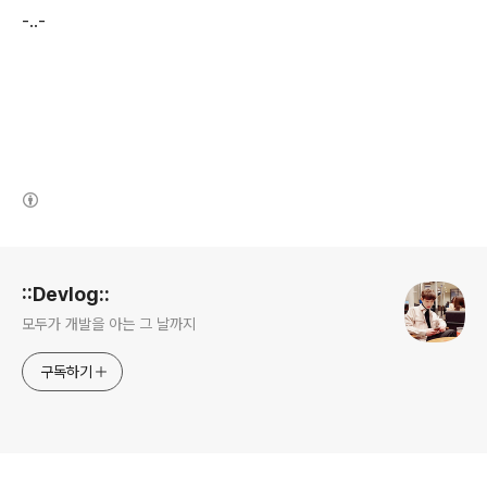
-..-
(새창열림)
로그 정보
::Devlog::
모두가 개발을 아는 그 날까지
구독하기