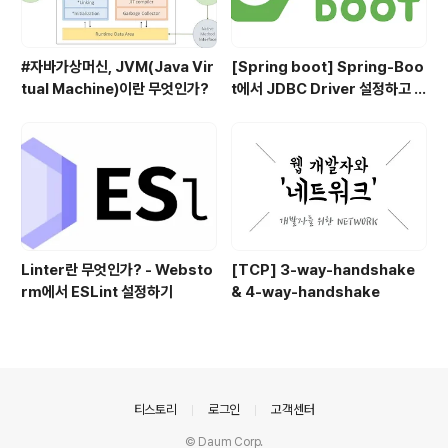
#자바가상머신, JVM(Java Vir
[Spring boot] Spring-Boo
tual Machine)이란 무엇인가?
t에서 JDBC Driver 설정하고 사
용하기
Linter란 무엇인가? - Websto
[TCP] 3-way-handshake
rm에서 ESLint 설정하기
& 4-way-handshake
의안내
티스토리
로그인
고객센터
© Daum Corp.