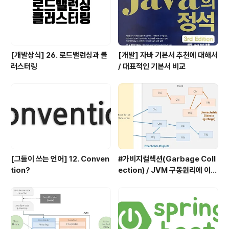
준다.즉 실시간으로 현재 인터넷상에 접속해 있는 사용자
의 컴퓨터내의 파일을 검색하기 때문에원하는 파일이 검색
될 경우..
[개발상식] 26. 로드밸런싱과 클
[개발] 자바 기본서 추천에 대해서
러스터링
/ 대표적인 기본서 비교
[그들이 쓰는 언어] 12. Conven
#가비지컬렉션(Garbage Coll
tion?
ection) / JVM 구동원리에 이어
서