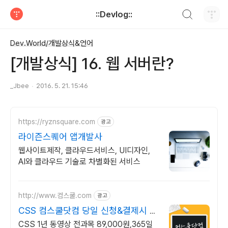
검색하기
::Devlog::
티스토리
Dev.World/개발상식&언어
[개발상식] 16. 웹 서버란?
_Jbee
2016. 5. 21. 15:46
https://ryznsquare.com
광고
라이즌스퀘어 앱개발사
웹사이트제작, 클라우드서비스, UI디자인,
AI와 클라우드 기술로 차별화된 서비스
http://www.컴스쿨.com
광고
CSS 컴스쿨닷컴 당일 신청&결제시 기
프티콘!
CSS 1년 동영상 전과목 89,000원,365일