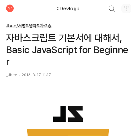
검색하기
::Devlog::
티스토리
Jbee/서평&영화&자격증
자바스크립트 기본서에 대해서,
Basic JavaScript for Beginne
r
_Jbee
2016. 8. 17. 11:17