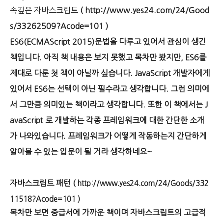
속깊은 자바스크립트
(
http://www.yes24.com/24/Good
s/33262509?Acode=101 )
ES6(ECMAScript 2015)문법을 다루고 있어서 관심이 생긴
책입니다. 아직 책 내용은 보지 못했고 목차만 봤지만, ES6를
제대로 다룬 첫 책이 아닐까 싶습니다. JavaScript 개발자에게
있어서 ES6는 선택이 아닌 필수라고 생각합니다. 그런 의미에
서 그만큼 의미있는 책이라고 생각합니다. 또한 이 책에서는 J
avaScript 로 개발하는 각종 프레임워크에 대한 간단한 소개
가 나와있습니다. 프레임워크가 어떻게 작동하는지 간단하게
알아볼 수 있는 입문이 될 거라 생각하네요~
자바스크립트 패턴 (
http://www.yes24.com/24/Goods/332
11518?Acode=101 )
목차만 보면 중급서에 가까운 책이며 자바스크립트의 고급적