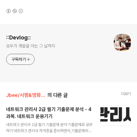
(새창열림)
로그 정보
::Devlog::
모두가 개발을 아는 그 날까지
구독하기
더보기
Jbee/서평&영화&자격증
의 다른 글
네트워크 관리사 2급 필기 기출문제 분석 - 4
과목. 네트워크 운용기기
글 내용
네트워크 관리사 2급 필기 기출문제 분석'기출문제로 공부
하기'네트워크 관리사 자격증을 준비하면서,기출문제에 자
주 출제되는 내용에 대해서만,문제에서 사용된 표현으로만