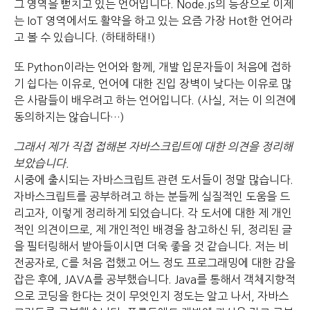
그 영역을 뻗치고 있는 언어입니다. Node.js의 등장으로 이제
는 IoT 영역에서도 활약을 하고 있는 요즘 가장 Hot한 언어라
고 볼 수 있습니다. (하태하태!)
또 Python이라는 언어와 함께, 개발 입문자들이 처음에 접하
기 쉽다는 이유로, 언어에 대한 진입 장벽이 낮다는 이유로 많
은 사람들이 배우려고 하는 언어입니다. (사실, 저는 이 의견에
동의하지는 않습니다…)
그래서 제가 직접 접해본 자바스크립트에 대한 의견을 정리해
보았습니다.
시중에 출시되는 자바스크립트 관련 도서들이 정말 많습니다.
자바스크립트를 공부하려고 하는 분들께 실질적인 도움을 드
리고자, 이렇게 정리하게 되었습니다. 각 도서에 대한 제 개인
적인 의견이므로, 제 개인적인 배경을 참고하신 뒤, 정리된 글
을 필터링해서 받아들이시면 더욱 좋을 것 같습니다. 저는 비
전공자로, C를 처음 접했고 어느 정도 프로그래밍에 대한 감을
잡은 후에, JAVA를 공부했습니다. Java를 통해서 객체지향적
으로 코딩을 한다는 것이 무엇인지 정도는 알고 나서, 자바스