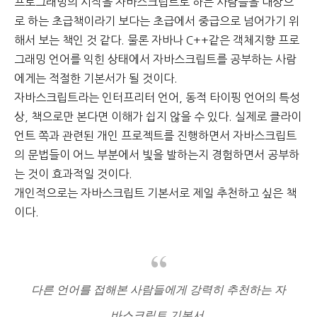
프로그래밍의 시작을 자바스크립트로 하는 사람들을 대상으
로 하는 초급책이라기 보다는
초급에서 중급으로 넘어가기 위
해서 보는 책인 것 같다.
물론 자바나 C++같은 객체지향 프로
그래밍 언어를 익힌 상태에서
자바스크립트를 공부하는 사람
에게는 적절한 기본서가 될 것이다.
자바스크립트라는 인터프리터 언어, 동적 타이핑 언어의 특성
상,
책으로만 본다면 이해가 쉽지 않을 수 있다.
실제로 클라이
언트 쪽과 관련된 개인 프로젝트를 진행하면서
자바스크립트
의 문법들이 어느 부분에서 빛을 발하는지 경험하면서 공부하
는 것이 효과적일 것이다.
개인적으로는 자바스크립트 기본서로 제일 추천하고 싶은 책
이다.
다른 언어를 접해본 사람들에게 강력히 추천하는 자
바스크립트 기본서.