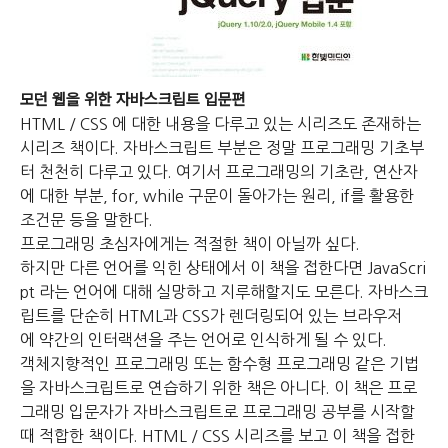
모던 웹을 위한 자바스크립트 입문편
HTML / CSS 에 대한 내용을 다루고 있는 시리즈도 존재하는
시리즈 책이다.
자바스크립트 부분은 정말 프로그래밍 기초부
터 천천히 다루고 있다.
여기서 프로그래밍의 기초란, 연산자
에 대한 부분, for, while 구문이 돌아가는 원리, if를 활용한
조건문 등을 말한다.
프로그래밍 초심자에게는 적절한 책이 아닐까 싶다.
하지만 다른 언어를 익힌 상태에서 이 책을 접한다면 JavaScri
pt 라는 언어에 대해 실망하고 지루해할지도 모른다.
자바스크
립트를 단순히 HTML과 CSS가 렌더링되어 있는 브라우저
에
약간의 인터랙션을 주는 언어로 인식하게 될 수 있다.
객체지향적인 프로그래밍 또는 함수형 프로그래밍 같은 기법
을
자바스크립트로 연습하기 위한 책은 아니다.
이 책은 프로
그래밍 입문자가 자바스크립트로 프로그래밍 공부를 시작할
때 적합한 책이다.
HTML / CSS 시리즈를 보고 이 책을 접한