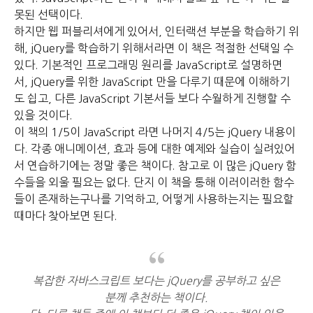
못된 선택이다.
하지만 웹 퍼블리셔에게 있어서, 인터랙션 부분을 학습하기 위
해,
jQuery를 학습하기 위해서라면 이 책은 적절한 선택일 수
있다.
기본적인 프로그래밍 원리를 JavaScript로 설명하면
서,
jQuery를 위한 JavaScript 만을 다루기 때문에
이해하기
도 쉽고, 다른 JavaScript 기본서들 보다 수월하게 진행할 수
있을 것이다.
이 책의 1/5이 JavaScript 라면 나머지 4/5는 jQuery 내용이
다.
각종 애니메이션, 효과 등에 대한 예제와 실습이 실려있어
서 연습하기에는 정말 좋은 책이다. 참고로
이 많은 jQuery 함
수들을 외울 필요는 없다.
단지 이 책을 통해 이러이러한 함수
들이 존재하는구나를 기억하고,
어떻게 사용하는지는 필요할
때마다 찾아보면 된다.
복잡한 자바스크립트 보다는 jQuery를 공부하고 싶은
분께 추천하는 책이다.