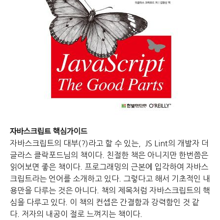
자바스크립트 핵심가이드
자바스크립트의 대부(?)라고 할 수 있는, JS Lint의 개발자 더
글라스 클락포드님의 책이다.
친절한 책은 아니지만 한번쯤은
읽어보면 좋은 책이다.
프로그래밍의 근본에 입각하여 자바스
크립트라는 언어를 소개하고 있다.
그렇다고 해서 기초적인 내
용만을 다루는 것은 아니다.
책의 제목처럼 자바스크립트의 핵
심을 다루고 있다.
이 책의 컨셉은 간결함과 강력함인 것 같
다.
저자의 내공이 절로 느껴지는 책이다.