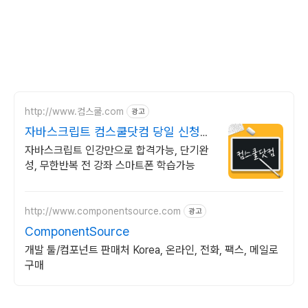
http://www.컴스쿨.com
광고
자바스크립트 컴스쿨닷컴 당일 신청&
결제시 기프티콘!
자바스크립트 인강만으로 합격가능, 단기완
성, 무한반복 전 강좌 스마트폰 학습가능
http://www.componentsource.com
광고
ComponentSource
개발 툴/컴포넌트 판매처 Korea, 온라인, 전화, 팩스, 메일로
구매