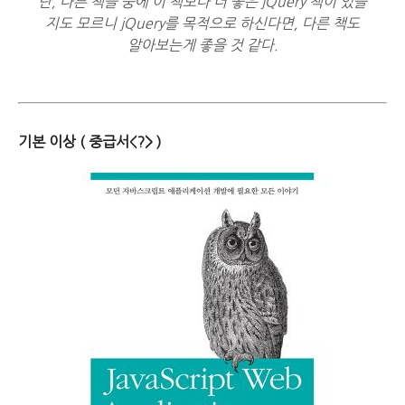
단, 다른 책들 중에 이 책보다 더 좋은 jQuery 책이 있을
지도 모르니 jQuery를 목적으로 하신다면, 다른 책도
알아보는게 좋을 것 같다.
기본 이상 ( 중급서<?> )