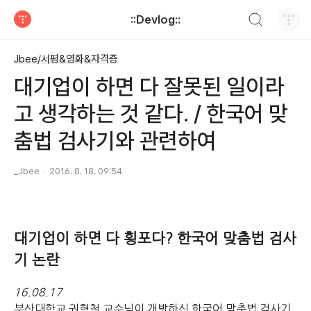
검색하기
::Devlog::
티스토리
Jbee/서평&영화&자격증
대기업이 하면 다 잘못된 일이라
고 생각하는 것 같다. / 한국어 맞
춤법 검사기와 관련하여
_Jbee
2016. 8. 18. 09:54
대기업이 하면 다 횡포다? 한국어 맞춤법 검사
기 논란
16.08.17
부산대학교 권혁철 교수님이 개발하신 한국어 맞춤법 검사기