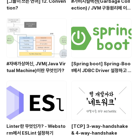
[그들이 쓰는 언어] 12. Conven
#가비지컬렉션(Garbage Coll
tion?
ection) / JVM 구동원리에 이어
서
#자바가상머신, JVM(Java Vir
[Spring boot] Spring-Boo
tual Machine)이란 무엇인가?
t에서 JDBC Driver 설정하고 사
용하기
Linter란 무엇인가? - Websto
[TCP] 3-way-handshake
rm에서 ESLint 설정하기
& 4-way-handshake