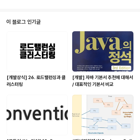
여러 개의 디스크로 구성된 디스크 배열을 의미한다. - RAI
D 1 : Mirroring 이라고 불린다. : 한 드라이브에 기록되는
모든 데이터를 다른 드라이브에 복사해 놓는 방법 - RAID
5 : Parity가 있는 RAID 방식 ( 3과목에서 출제 ) 라우터 (
이 블로그 인기글
Router )네트워크 상의 패킷을 전달하는 장비네트워크 상
에 발생한 트래픽 제어로 최적의 경로를 설정하는 장비 패
킷을 적절한 크기로 분할하거나 재조립하고 이들을 다시
캡슐화하는 기능을 한다. 네트워크를 분리하는데 사..
[개발상식] 26. 로드밸런싱과 클
[개발] 자바 기본서 추천에 대해서
러스터링
/ 대표적인 기본서 비교