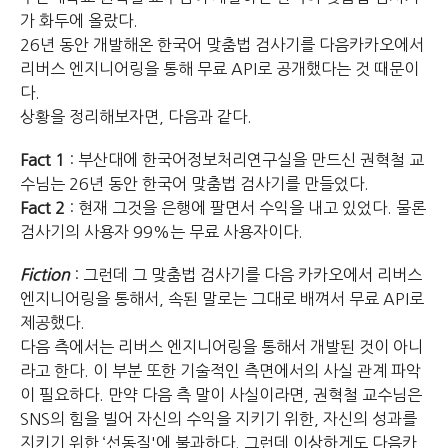
가 화두에 올랐다.
26년 동안 개발해온 한국어 맞춤법 검사기를 다음카카오에서
리버스 엔지니어링을 통해 무료 API로 공개했다는 것 때문이
다.
상황을 정리해보자면, 다음과 같다.
Fact 1
: 부산대에 한국어정보처리연구실을 만드신 권혁철 교
수님는 26년 동안 한국어 맞춤법 검사기를 만들었다.
Fact 2
: 현재 그것을 은행에 팔면서 수익을 내고 있었다. 물론
검사기의 사용자 99%는 무료 사용자이다.
Fiction
: 그런데 그 맞춤법 검사기를 다음 카카오에서 리버스
엔지니어링을 통해서, 속된 말로는 그대로 배껴서 무료 API로
제공했다.
다음 측에서는 리버스 엔지니어링을 통해서 개발된 것이 아니
라고 한다.
이 부분 또한 기술적인 측면에서의 사실 관계 파악
이 필요하다.
만약 다음 측 말이 사실이라면, 권혁철 교수님은
SNS의 힘을 빌어 자신의 수익을 지키기 위한, 자신의 성과를
지키기 위한 ‘선동질'에 불과하다.
그런데 이상하게도 다음카