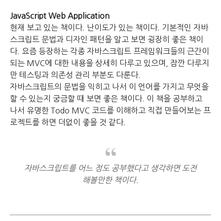
JavaScript Web Application
현재 보고 있는 책이다.
난이도가 있는 책이다.
기본적인 자바
스크립트 문법과 디자인 패턴을 알고 보면 굉장히 좋은 책이
다.
요즘 등장하는 각종 자바스크립트 프레임워크들의 근간이
되는 MVC에 대한 내용을 상세히 다루고 있으며,
잠깐 다루지
만 테스팅과 의존성 관리 부분도 다룬다.
자바스크립트의 문법을 익히고 나서 이 언어를 가지고 무엇을
할 수 있는지 궁금할 때 보면 좋은 책이다.
이 책을 공부하고
나서 유명한 Todo MVC 코드를 이해하고 직접 만들어보는 프
로젝트를 하면 더없이 좋을 것 같다.
자바스크립트를 어느 정도 공부했다고 생각하면 도전
해볼만한 책이다.