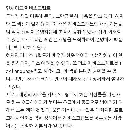
인사이드 자바스크립트
두께가 정말 마음에 든다. 그만큼 핵심 내용을 담고 있다.
하지
만 그 핵심이 얕지 않다.
이 책은 자바스크립트의 핵심 기능들
의 작동 원리를 설명하는데 초점이 맞춰져 있다.
쉽게 이해할
수 없는 프로토타입과 같은 개념을 도식화하여 설명하기 때문
에, 보다 이해가 쉽다.
하지만 자바스크립트가 배우기 쉬운 언어라고 생각하고 이 책
을 접한다면, 다소 어려울 수 있다.
또 평소 자바스크립트를 T
oy Language라고 생각하고, 이 책을 본다면 당황할 수 있
다.
그만큼 자바스크립트 언어에 대해서 깊고 상세하게 설명하
고 있다.
프로그래밍의 시작을 자바스크립트로 하는 사람들을 대상으
로 하는 초급책이라기 보다는
초급에서 중급으로 넘어가기 위
해서 보는 책인 것 같다.
물론 자바나 C++같은 객체지향 프로
그래밍 언어를 익힌 상태에서
자바스크립트를 공부하는 사람
에게는 적절한 기본서가 될 것이다.