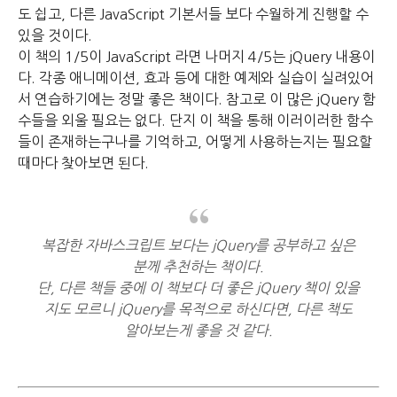
도 쉽고, 다른 JavaScript 기본서들 보다 수월하게 진행할 수
있을 것이다.
이 책의 1/5이 JavaScript 라면 나머지 4/5는 jQuery 내용이
다.
각종 애니메이션, 효과 등에 대한 예제와 실습이 실려있어
서 연습하기에는 정말 좋은 책이다. 참고로
이 많은 jQuery 함
수들을 외울 필요는 없다.
단지 이 책을 통해 이러이러한 함수
들이 존재하는구나를 기억하고,
어떻게 사용하는지는 필요할
때마다 찾아보면 된다.
복잡한 자바스크립트 보다는 jQuery를 공부하고 싶은
분께 추천하는 책이다.
단, 다른 책들 중에 이 책보다 더 좋은 jQuery 책이 있을
지도 모르니 jQuery를 목적으로 하신다면, 다른 책도
알아보는게 좋을 것 같다.