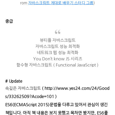
rom
자바스크립트 제대로 배우기 스터디 그룹
)
중급
뷰티플 자바스크립트
자바스크립트 성능 최적화
네트워크 웹 성능 최적화
You Don’t know JS 시리즈
함수형 자바스크립트 ( Functional JavaScript )
# Update
속깊은 자바스크립트
(
http://www.yes24.com/24/Good
s/33262509?Acode=101 )
ES6(ECMAScript 2015)문법을 다루고 있어서 관심이 생긴
책입니다. 아직 책 내용은 보지 못했고 목차만 봤지만, ES6를