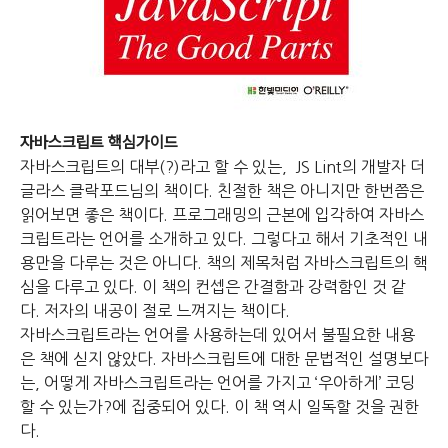
자바스크립트 핵심가이드
자바스크립트의 대부(?)라고 할 수 있는, JS Lint의 개발자 더
글라스 클락포드님의 책이다.
친절한 책은 아니지만 한번쯤은
읽어보면 좋은 책이다.
프로그래밍의 근본에 입각하여 자바스
크립트라는 언어를 소개하고 있다.
그렇다고 해서 기초적인 내
용만을 다루는 것은 아니다.
책의 제목처럼 자바스크립트의 핵
심을 다루고 있다.
이 책의 컨셉은 간결함과 강력함인 것 같
다.
저자의 내공이 절로 느껴지는 책이다.
자바스크립트라는 언어를 사용하는데 있어서 불필요한 내용
은 책에 싣지 않았다.
자바스크립트에 대한 문법적인 설명보다
는,
어떻게 자바스크립트라는 언어를 가지고 ‘우아하게’ 코딩
할 수 있는가?에 집중되어 있다.
이 책 역시 일독할 것을 권한
다.