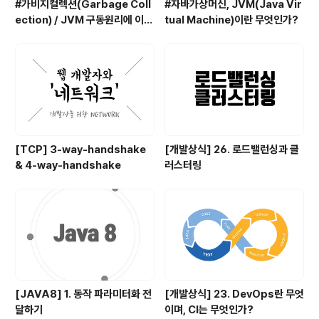
#가비지컬렉션(Garbage Coll
#자바가상머신, JVM(Java Vir
ection) / JVM 구동원리에 이어
tual Machine)이란 무엇인가?
서
[TCP] 3-way-handshake
[개발상식] 26. 로드밸런싱과 클
& 4-way-handshake
러스터링
[JAVA8] 1. 동작 파라미터화 전
[개발상식] 23. DevOps란 무엇
달하기
이며, CI는 무엇인가?