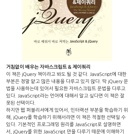
거침없이 배우는 자바스크립트 & 제이쿼리
이 책은 jQuery 책이라고 봐도 될 것 같다.
JavaScript에 대한
부분은 정말 얕고 많은 내용을 다루고 있지 않다.
딱 jQuery 문
법을 사용하는데 있어서 필요한 자바스크립트 문법을 다루고
있다.
JavaScript라는 언어에 대해서 알고 싶다면 이 책은 잘
못된 선택이다.
하지만 웹 퍼블리셔에게 있어서, 인터랙션 부분을 학습하기 위
해,
jQuery를 학습하기 위해서라면 이 책은 적절한 선택일 수
있다.
기본적인 프로그래밍 원리를 JavaScript로 설명하면
서,
jQuery를 위한 JavaScript 만을 다루기 때문에
이해하기