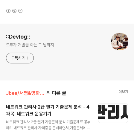
(새창열림)
로그 정보
::Devlog::
모두가 개발을 아는 그 날까지
구독하기
더보기
Jbee/서평&영화&자격증
의 다른 글
네트워크 관리사 2급 필기 기출문제 분석 - 4
과목. 네트워크 운용기기
글 내용
네트워크 관리사 2급 필기 기출문제 분석'기출문제로 공부
하기'네트워크 관리사 자격증을 준비하면서,기출문제에 자
주 출제되는 내용에 대해서만,문제에서 사용된 표현으로만