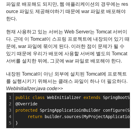
파일로 배포해도 되지만,
웹 애플리케이션의 경우에는 res
ource 파일도 제공해야하기 때문에 war 파일로 배포해야
한다.
현재 사용하고 있는 서버는 Web Server는 Tomcat 서버이
다.
근데 이 Tomcat이 스프링 프로젝트에 내장되어 있기 때
문에, war 파일에 묶이게 된다.
이러한 점이 문제가 될 수
있기 때문에 우리가 배포에 사용할 서버에
별도의 Tomcat
서버를 설치한 뒤에, 그곳에 war 파일로 배포해야 한다.
내장된 Tomcat이 아닌 외부에 설치된 Tomcat에 프로젝트
를 실행시키기 위해서는 클래스 파일이 하나 더 필요하다.
WebInitialIzer.java code>>
1
public
class
 WebInitializer 
extends
 SpringBootSer
2
@Override
3
protected
 SpringApplicatioinBuilder configure(Spr
4
return
 builder.sources(MyProjectApplication.
5
}