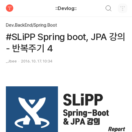
검색하기
::Devlog::
티스토리
Dev.BackEnd/Spring Boot
#SLiPP Spring boot, JPA 강의
- 반복주기 4
_Jbee
2016. 10. 17. 10:34