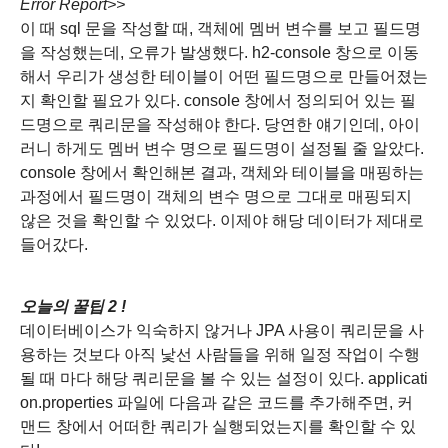
Error Report>>
이 때 sql 문을 작성할 때, 객체에 멤버 변수를 보고 필드명
을 작성했는데, 오류가 발생했다.
h2-console 창으로 이동
해서 우리가 생성한 테이블이 어떤 필드명으로 만들어졌는
지 확인할 필요가 있다.
console 창에서 정의되어 있는 필
드명으로 쿼리문을 작성해야 한다.
당연한 얘기인데, 아이
러니 하게도 멤버 변수 명으로 필드명이 설정될 줄 알았다.
console 창에서 확인해본 결과, 객체와 테이블을 매핑하는
과정에서 필드명이 객체의 변수 명으로 그대로 매핑되지
않은 것을 확인할 수 있었다.
이제야 해당 데이터가 제대로
들어갔다.
오늘의 꿀팁 2
!
데이터베이스가 익숙하지 않거나 JPA 사용이 쿼리문을 사
용하는 것보다 아직 낯선 사람들을 위해 일정 작업이 수행
될 때 마다 해당 쿼리문을 볼 수 있는 설정이 있다. applicati
on.properties 파일에 다음과 같은 코드를 추가해주면, 커
맨드 창에서 어떠한 쿼리가 실행되었는지를 확인할 수 있