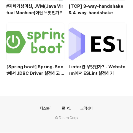
#자바가상머신, JVM(Java Vir
[TCP] 3-way-handshake
tual Machine)이란 무엇인가?
& 4-way-handshake
[Spring boot] Spring-Boo
Linter란 무엇인가? - Websto
t에서 JDBC Driver 설정하고 사
rm에서 ESLint 설정하기
용하기
의안내
티스토리
로그인
고객센터
© Daum Corp.