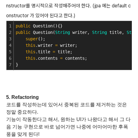
nstructor를 명시적으로 작성해주어야 한다. (
jpa 에는 default c
onstructor 가 있어야 된다고 한다.)
1
public
 Question(){}
2
public
 Question(
String
 writer, 
String
 title, 
Stri
3
super
();
4
this
.writer 
=
 writer;
5
this
.title 
=
 title;
6
this
.contents 
=
 contents;
7
}
5. Refactoring
코드를 작성하는데 있어서 중복된 코드를 제거하는 것은
정말 중요하다.
기능이 작동한다고 해서, 원하는 UI가 나왔다고 해서 그 다
음 기능 구현으로 바로 넘어가면 나중에 어마어마한 후폭
풍을 맞게 된다!