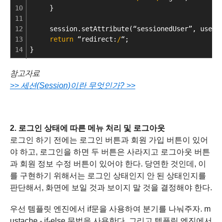
10
     }
11
12
     session.setAttribute(“sessionedUser”, user)
13
return
 “redirect:
/
“;
14
}
참고자료
>> 세션(Session)이란 무엇인가? >>
2. 로그인 상태에 따른 메뉴 처리 및 로그아웃
로그인 하기 전에는 로그인 버튼과 회원 가입 버튼이 있어
야 하고, 로그인을 하면 두 버튼은 사라지고 로그아웃 버튼
과 회원 정보 수정 버튼이 있어야 한다. 당연한 것인데, 이
를 구현하기 위해서는 로그인 상태인지 안 된 상태인지를
판단해서, 화면에 보일 것과 보이지 말 것을 결정해야 한다.
우선 템플릿 엔진에서 if문을 사용하여 분기를 나눠주자. m
ustache -
if-else 문법을 사용한다.
그리고 템플릿 엔진에서