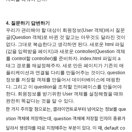
4. 질문하기 답변하기
우리가 관리해야 할 대상이 회원정보(User 객체)에서 질문
글(Question 객체)로 바뀐 것 말고는 아무것도 달라진 것이
없다. 그대로 복습한다고 생각하면 된다.
새로운 html 파일
(값을 입력받을 페이지)과 새로운 controller(Question 객체
를 control할 controller)를 준비하자.
index.html 파일의 a
태그 경로를 재설정해주자. 새로 만든 페이지가 기존의 애
플리케이션과 연결될 다리를 만들어주는 것이다.
question
정보를 저장할 객체를 만들어서 데이터베이스에 매핑한
다.
그리고 이 question을 조작할 인터페이스를 만들어야
한다.
회원정보를 받기위한 User 객체를 설정해줬을 때와
완전히 똑같다는 것을 알 수 있다.
한 가지 주의할 점으로는, 클라이언트로부터 넘어오는 정보를 que
stion 객체에 저장하는데, question 객체에 저장할 인자의 종류가
달라서 생성자를 따로 지정해주는 부분이 있다. 이 때, default co