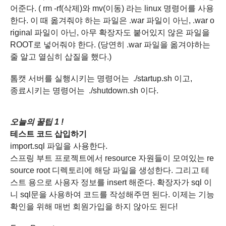
어준다. ( rm -rf(삭제)와 mv(이동) 라는 linux 명령어를 사용
한다. 이 때 옮겨줘야 하는 파일은 .war 파일이 아닌, .war o
riginal 파일이 아닌, 아무 확장자도 붙어있지 않은 파일을
ROOT로 넣어줘야 한다. (당연히 .war 파일을 옮겨야하는
줄 알고 열심히 삽질을 했다.)
톰캣 서버를 실행시키는 명령어는 ./startup.sh 이고,
종료시키는 명령어는 ./shutdown.sh 이다.
오늘의 꿀팁 1
!
테스트 코드 삽입하기
import.sql 파일을 사용한다.
스프링 부트 프로젝트에서 resource 자원들이 모여있는 re
source root 디렉토리에 해당 파일을 생성한다. 그리고 테
스트 용으로 사용자 정보를 insert 해준다. 확장자가 sql 이
니 sql문을 사용하여 코드를 작성해주면 된다. 이제는 기능
확인을 위해 매번 회원가입을 하지 않아도 된다!