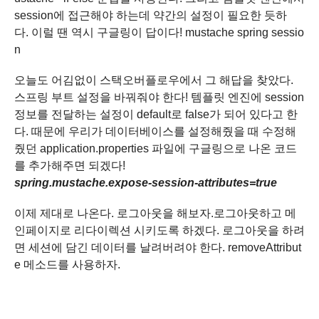
session에 접근해야 하는데 약간의 설정이 필요한 듯하
다
.
이럴 땐 역시 구글링이 답이다!
mustache spring sessio
n
오늘도 어김없이 스택오버플로우에서 그 해답을 찾았다.
스프링 부트 설정을 바꿔줘야 한다!
템플릿 엔진에 session
정보를 전달하는 설정이 default로 false가 되어 있다고 한
다.
때문에 우리가 데이터베이스를 설정해줬을 때 수정해
줬던 application.properties 파일에
구글링으로 나온 코드
를 추가해주면 되겠다!
spring.mustache.expose-session-attributes=true
이제 제대로 나온다. 로그아웃을 해보자.로그아웃하고 메
인페이지로 리다이렉션 시키도록 하겠다.
로그아웃을 하려
면 세션에 담긴 데이터를 날려버려야 한다. removeAttribut
e 메소드를 사용하자.