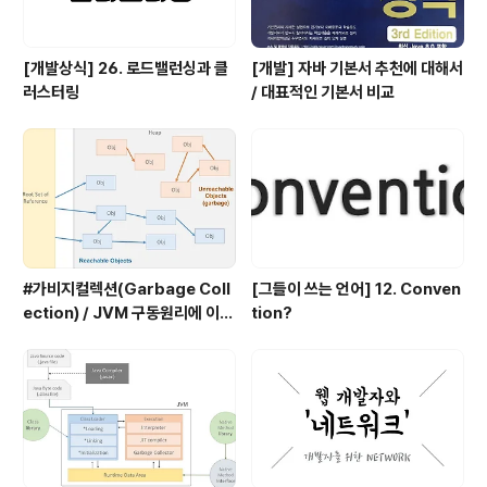
[개발상식] 26. 로드밸런싱과 클
[개발] 자바 기본서 추천에 대해서
러스터링
/ 대표적인 기본서 비교
#가비지컬렉션(Garbage Coll
[그들이 쓰는 언어] 12. Conven
ection) / JVM 구동원리에 이어
tion?
서