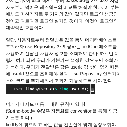
가져온다. 이 user 객체로부터 password를 가져와서 사용
자로부터 넘어온 패스워드와 비교를 해줘야 한다. 이 부분
에서도 마찬가지로 두 가지의 값이 같다면 로그인 성공인
것이고 다르다면 로그인 실패인 것이다. 이것이 로그인의
대략적인 흐름이다.
일단, 사용자로부터 전달받은 값을 통해 데이터베이스를
조회하자
userRepository 가 제공하는 findOne 메소드를
사용하여 전달된 사용자 정보를 조회해야 한다.
하지만 이
렇게 하게 되면 우리가 기본키로 설정한 값으로만 조회가
가능하다.
우리가 전달받은 값은 userId 값 밖에 없기 때문
에 userId 값으로 조회해야 한다.
UserRepository 인터페이
스에 코드를 추가해줘서 조회가 가능하도록 해야 한다.
1
User findByUserId(
String
 userId);
cs
여기서 메서드 이름에 대한 규칙이 있다!
(Spring-boot는 수많은 자동화를 convention을 통해 제공
하는듯 하다.)
findBy에 찾으려고 하는 값을 컨벤션에 맞게 설정해줘야