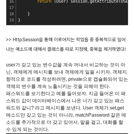
16
return
 (User) session.getAttribute(USER_
17
18
    }
19
}
>> HttpSession을 통해 이루어지는 작업들 중 중복적으로 일어
나는 메소드에 대해서 클래스를 따로 지정해, 중복을 제거하였다!
user가 갖고 있는 변수값을 계속 꺼내서 비교하는 것이 아
닌, 객체에게 메시지를 보내 객체에게 일을 시키자.
객체지
향적으로 코드를 작성하려면, private으로 캡슐화되어 있는
객체의 변수를 계속 노출시키는 것을 피해야 한다.
패스워드를 보기한다고 예를 들어보자.
지금 들어온 이 패
스워드 값이 데이터베이스에서 나온 너가 갖고 있는 패스
워드와 같니? 라고 메시지를 보낸다. User 객체가 set,get
메소드만 갖고 있는 것이 아니라, matchPassword 같은 메
소드를 추가적으로 더 갖고 있어서, 말을 걸고, 대화를 할
수 있게 되는 것이다.