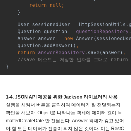
return null;
}
    User sessionedUser = HttpSessionUtils.
Question question = 
questionRepository
Answer answer = 
new 
Answer(sessionedUs
question.addAnswer()
;
    return 
answerRepository
.save(answer)
;
//save 메소드는 저장한 인자를 그대로 retur
}
1-4. JSON API 제공을 위한 Jackson 라이브러리 사용
실행을 시켜서 버튼을 클릭하여 데이터가 잘 전달되는지
확인을 해보자. Object로 나타나는 객체에 데이터 값이 for
mattedCreateDate 만 전달된다.
Answer 객체가 갖고 있어
야 할 모든 데이터가 전송이 되지 않은 것이다. 이는 RestC