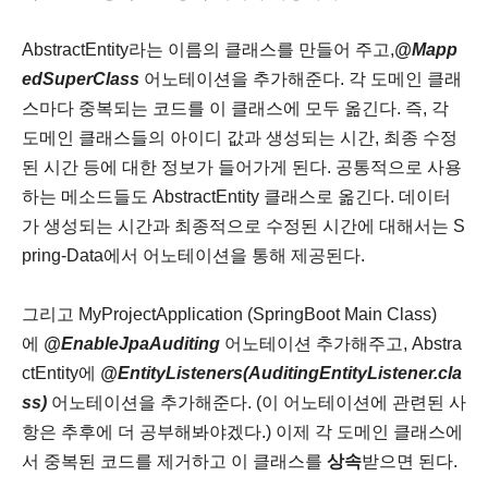
AbstractEntity라는 이름의 클래스를 만들어 주고,
@Mapp
edSuperClass
어노테이션을 추가해준다.
각 도메인 클래
스마다 중복되는 코드를 이 클래스에 모두 옮긴다. 즉, 각
도메인 클래스들의 아이디 값과 생성되는 시간, 최종 수정
된 시간 등에 대한 정보가 들어가게 된다. 공통적으로 사용
하는 메소드들도 AbstractEntity 클래스로 옮긴다. 데이터
가 생성되는 시간과 최종적으로 수정된 시간에 대해서는 S
pring-Data에서 어노테이션을 통해 제공된다.
그리고 MyProjectApplication (SpringBoot Main Class)
에
@EnableJpaAuditing
어노테이션 추가해주고,
Abstra
ctEntity에
@EntityListeners(AuditingEntityListener.cla
ss)
어노테이션을 추가해준다.
(이 어노테이션에 관련된 사
항은 추후에 더 공부해봐야겠다.)
이제 각 도메인 클래스에
서 중복된 코드를 제거하고 이 클래스를
상속
받으면 된다.