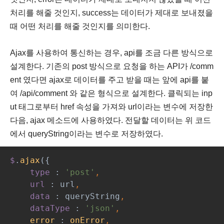
처리를 해줄 것인지, success는 데이터가 제대로 보내졌을
때 어떤 처리를 해줄 것인지를 의미한다.
Ajax를 사용하여 통신하는 경우, api를 조금 다른 방식으로
설계한다. 기존의 post 방식으로 요청을 하는 API가 /comm
ent 였다면 ajax로 데이터를 주고 받을 때는 앞에 api를 붙
여 /api/comment 와 같은 형식으로 설계한다. 클릭되는 inp
ut 태그로부터 href 속성을 가져와 url이라는 변수에 저장한
다음, ajax 메소드에 사용하였다. 전달할 데이터는 위 코드
에서 queryString이라는 변수로 저장하였다.
$
.
ajax
({
type 
: 
'post'
,
url 
: url
,
data 
: queryString
,
dataType 
: 
'json'
,
error 
: 
onError
,