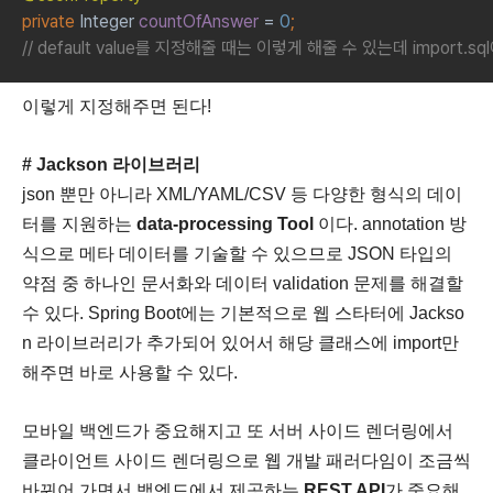
private 
Integer 
countOfAnswer 
= 
0
;
// default value를 지정해줄 때는 이렇게 해줄 수 있는데 import
이렇게 지정해주면 된다!
# Jackson 라이브러리
json 뿐만 아니라 XML/YAML/CSV 등 다양한 형식의 데이
터를 지원하는
data-processing Tool
이다. annotation 방
식으로 메타 데이터를 기술할 수 있으므로 JSON 타입의
약점 중 하나인 문서화와 데이터 validation 문제를 해결할
수 있다. Spring Boot에는 기본적으로 웹 스타터에 Jackso
n 라이브러리가 추가되어 있어서 해당 클래스에 import만
해주면 바로 사용할 수 있다.
모바일 백엔드가 중요해지고 또 서버 사이드 렌더링에서
클라이언트 사이드 렌더링으로 웹 개발 패러다임이 조금씩
바뀌어 가면서 백엔드에서 제공하는
REST API
가 중요해