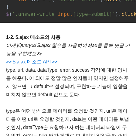
}
$
(
'.answer-write 
input
[type=submit]'
).
clic
1-2. $.ajax 메소드의 사용
이제 jQuery의 $.ajax 함수를 사용하여 ajax를 통해 댓글 기
능을 구현해보자.
>> $.ajax 메소드 API >>
type, url, data, dataType, error, success 각각에 대한 명시
를 해준다. 이 외에도 정말 많은 인자들이 있지만 설정해주
지 않으면 그 default로 설정되며, 구현하는 기능에 영향을
미치지 않으면 default 값으로 둔다.
type은 어떤 방식으로 데이터를 요청할 것인지, url은 데이
터를 어떤 url로 요청할 것인지, data는 어떤 데이터를 보낼
것인지, dataType은 요청하고자 하는 데이터의 타입이 무
엇인지, error는 데이터가 제대로 보내지지 않았을 때 어떤