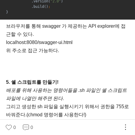
            .version(
"2.0"
)
            .build()
;
}
브라우저를 통해 swagger 가 제공하는 API explorer에 접
근할 수 있다.
localhost:8080/swagger-ui.html
위 주소로 접근 가능하다.
5. 쉘 스크립트를 만들기!
배포를 위해 사용하는 명령어들을 .sh 파일인 쉘 스크립트
파일에 나열만 해주면 된다.
그리고 생성한 sh 파일을 실행시키기 위해서 권한을 755로
바꿔준다.(chmod 명령어를 사용한다!)
chmod 755 deploy.sh
0
0
vi deploy.sh