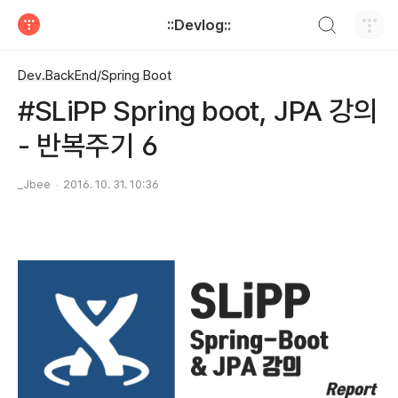
검색하기
::Devlog::
티스토리
Dev.BackEnd/Spring Boot
#SLiPP Spring boot, JPA 강의
- 반복주기 6
_Jbee
2016. 10. 31. 10:36