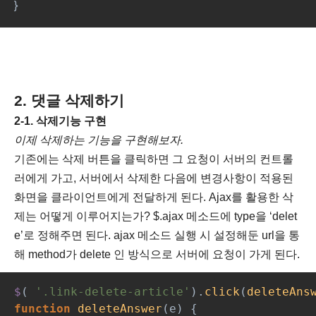
}
2. 댓글 삭제하기
2-1. 삭제기능 구현
이제 삭제하는 기능을 구현해보자.
기존에는 삭제 버튼을 클릭하면 그 요청이 서버의 컨트롤
러에게 가고, 서버에서 삭제한 다음에 변경사항이 적용된
화면을 클라이언트에게 전달하게 된다. Ajax를 활용한 삭
제는 어떻게 이루어지는가? $.ajax 메소드에 type을 ‘delet
e’로 정해주면 된다. ajax 메소드 실행 시 설정해둔 url을 통
해 method가 delete 인 방식으로 서버에 요청이 가게 된다.
$
( 
'.link-delete-article'
).
click
(
deleteAns
function 
deleteAnswer
(e) {