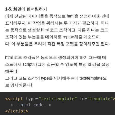
1-5. 화면에 렌더링하기
이제 전달된 데이터들을 동적으로 html을 생성하여 화면에
표시해주자.
이 작업을 위해서는 두 가지가 필요하다. 하나
는 동적으로 생성할 html 코드 조각이고, 다른 하나는 코드
조각에 있는 부분들을 데이터로 replae해줄 메소드이
다. 이 부분들은 우리가 직접 특정 포맷을 정의해주면 된다.
html 코드 조각들은 동적으로 생성되어야 하기 때문에 메
소드에서 script 태그에 접근할 수 있도록 특정 id 값을 설정
해준다.
그리고 코드 조각의 type을 명시해주는데 text/template으
로 명시해준다!
<script 
type=
“text/template” 
id=
“template”
<!--
html code-->
</script>