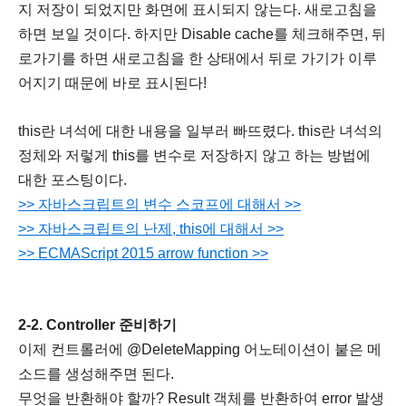
지 저장이 되었지만 화면에 표시되지 않는다. 새로고침을
하면 보일 것이다. 하지만 Disable cache를 체크해주면, 뒤
로가기를 하면 새로고침을 한 상태에서 뒤로 가기가 이루
어지기 때문에 바로 표시된다!
this란 녀석에 대한 내용을 일부러 빠뜨렸다. this란 녀석의
정체와 저렇게 this를 변수로 저장하지 않고 하는 방법에
대한 포스팅이다.
>> 자바스크립트의 변수 스코프에 대해서 >>
>> 자바스크립트의 난제, this에 대해서 >>
>> ECMAScript 2015 arrow function >>
2-2. Controller 준비하기
이제 컨트롤러에 @DeleteMapping 어노테이션이 붙은 메
소드를 생성해주면 된다.
무엇을 반환해야 할까? Result 객체를 반환하여 error 발생