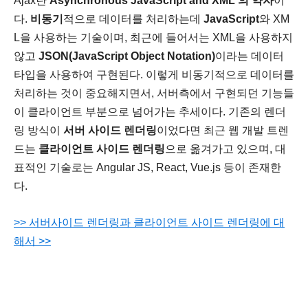
Ajax란
Asynchronous JavaScript and XML 의 약자
이
다.
비동기
적으로 데이터를 처리하는데
JavaScript
와 XM
L을 사용하는 기술이며, 최근에 들어서는 XML을 사용하지
않고
JSON(JavaScript Object Notation)
이라는 데이터
타입을 사용하여 구현된다. 이렇게 비동기적으로 데이터를
처리하는 것이 중요해지면서, 서버측에서 구현되던 기능들
이 클라이언트 부분으로 넘어가는 추세이다. 기존의 렌더
링 방식이
서버 사이드 렌더링
이었다면 최근 웹 개발 트렌
드는
클라이언트 사이드 렌더링
으로 옮겨가고 있으며, 대
표적인 기술로는 Angular JS, React, Vue.js 등이 존재한
다.
>> 서버사이드 렌더링과 클라이언트 사이드 렌더링에 대
해서 >>