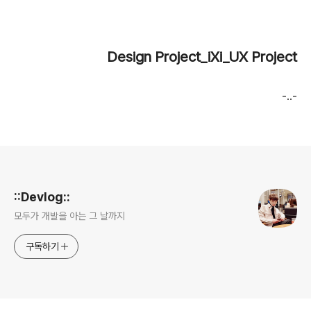
Design Project_iXi_UX Project
-..-
로그 정보
::Devlog::
모두가 개발을 아는 그 날까지
구독하기