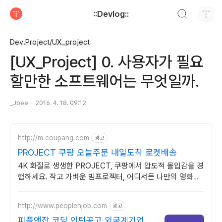
검색하기
::Devlog::
티스토리
Dev.Project/UX_project
[UX_Project] 0. 사용자가 필요
할만한 소프트웨어는 무엇일까.
_Jbee
2016. 4. 18. 09:12
http://m.coupang.com
광고
PROJECT 쿠팡 오늘주문 내일도착 로켓배송
4K 화질로 생생한 PROJECT, 쿠팡에서 압도적 몰입감을 경
험하세요. 작고 가벼운 빔프로젝터, 어디서든 나만의 영화관
을 즐겨보세요.
http://www.peoplenjob.com
광고
피플앤잡 코딩 인턴공고 외국계기업 취