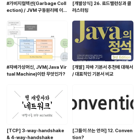
#가비지컬렉션(Garbage Coll
[개발상식] 26. 로드밸런싱과 클
ection) / JVM 구동원리에 이어
러스터링
서
#자바가상머신, JVM(Java Vir
[개발] 자바 기본서 추천에 대해서
tual Machine)이란 무엇인가?
/ 대표적인 기본서 비교
[TCP] 3-way-handshake
[그들이 쓰는 언어] 12. Conven
& 4-way-handshake
tion?