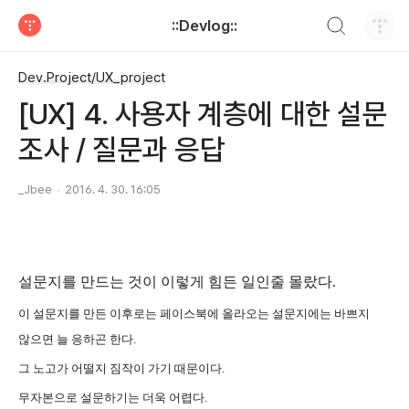
검색하기
::Devlog::
티스토리
Dev.Project/UX_project
[UX] 4. 사용자 계층에 대한 설문
조사 / 질문과 응답
_Jbee
2016. 4. 30. 16:05
설문지를 만드는 것이 이렇게 힘든 일인줄 몰랐다.
이 설문지를 만든 이후로는 페이스북에 올라오는 설문지에는 바쁘지
않으면 늘 응하곤 한다.
그 노고가 어떨지 짐작이 가기 때문이다.
무자본으로 설문하기는 더욱 어렵다.