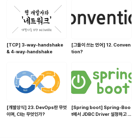
[TCP] 3-way-handshake
[그들이 쓰는 언어] 12. Conven
& 4-way-handshake
tion?
[개발상식] 23. DevOps란 무엇
[Spring boot] Spring-Boo
이며, CI는 무엇인가?
t에서 JDBC Driver 설정하고 사
용하기