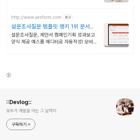
http://www.yesform.com
광고
설문조사질문 템플릿 랭키 1위 문서서
식 플랫폼
설문조사질문, 제안서 캠페인기획 성과보고
양식 제공 예스폼 에디터로 자동작성! 모바일
에서도 가능
(새창열림)
로그 정보
::Devlog::
모두가 개발을 아는 그 날까지
구독하기