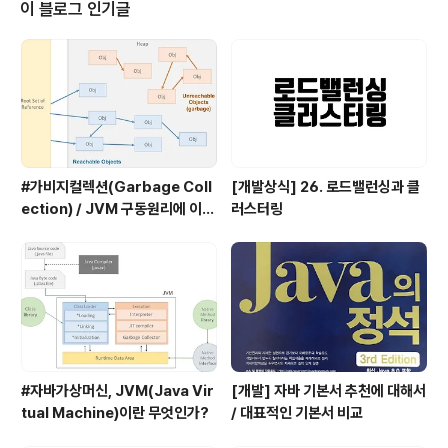
보고 싶은 내용은 산더미였지만인터뷰이기에 그 사람의 여행에 대한 전반적인
이 블로그 인기글
이야기들을 듣는 방향으로 인터뷰를 진행했다. 원래 우리가 물어보고 싶은 내용
들은 대략 다음과 같았다. 여행을 준비하고 계..
#가비지컬렉션(Garbage Coll
[개발상식] 26. 로드밸런싱과 클
ection) / JVM 구동원리에 이어
러스터링
서
#자바가상머신, JVM(Java Vir
[개발] 자바 기본서 추천에 대해서
tual Machine)이란 무엇인가?
/ 대표적인 기본서 비교