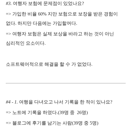
#3.
여행자 보험에 문제점이 있었나요
?
=>
가입한 비율
60%
지만 보험으로 보장을 받은 경험이
없다
.
하지만 다음에는 가입할꺼다
.
=>
여행자 보험은 실제 보상을 바라고 하는 것이 아닌
심리적인 요소이다
.
소프트웨어적으로 해결을 할 수 가 없었다
.
#4 - 1.
여행을 다녀오고 나서 기록을 한 적이 있나요
?
=>
노트에 기록을 하였다
.(39
명 중
26
명
)
=>
블로그에 후기를 남기는 사람
(39
명 중
5
명
)