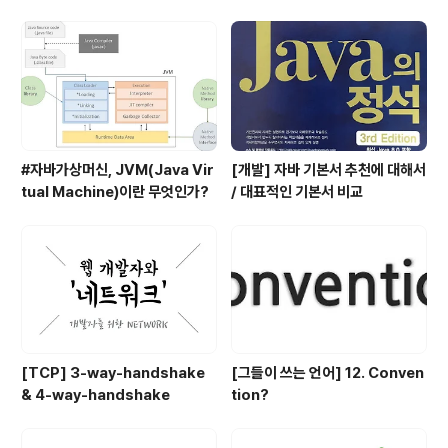
서
#자바가상머신, JVM(Java Vir
[개발] 자바 기본서 추천에 대해서
tual Machine)이란 무엇인가?
/ 대표적인 기본서 비교
[TCP] 3-way-handshake
[그들이 쓰는 언어] 12. Conven
& 4-way-handshake
tion?