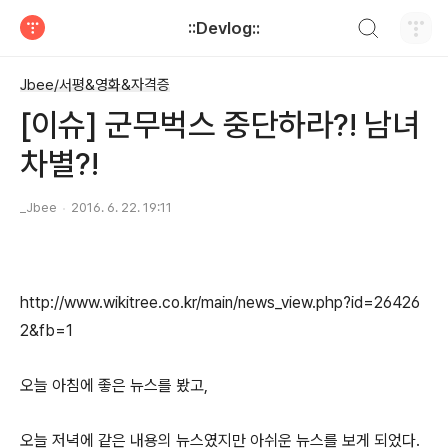
검색하기
::Devlog::
티스토리
Jbee/서평&영화&자격증
[이슈] 군무벅스 중단하라?! 남녀
차별?!
_Jbee
2016. 6. 22. 19:11
http://www.wikitree.co.kr/main/news_view.php?id=26426
2&fb=1
오늘 아침에 좋은 뉴스를 봤고,
오늘 저녁에 같은 내용의 뉴스였지만 아쉬운 뉴스를 보게 되었다.