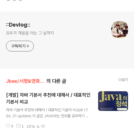
로그 정보
::Devlog::
모두가 개발을 아는 그 날까지
구독하기
더보기
Jbee/서평&영화&자격증
의 다른 글
[개발] 자바 기본서 추천에 대해서 / 대표적인
기본서 비교
글 내용
자바 기본서 추천에 대해서 / 대표적인 기본서 비교(# 17.
06. 21 update) 이 글은 JAVA라는 언어를 공부하기 위
해 첫 기본서를 고심하는 사람들을 위해 작성했습니다. 저
9
2
2016. 6. 17.
도 처음 자바 공부를 시작할 때 어떤 기본서를 고르는 것이
좋을까라는 고민이 많았습니다. 자바 책을 추천받을 때 이