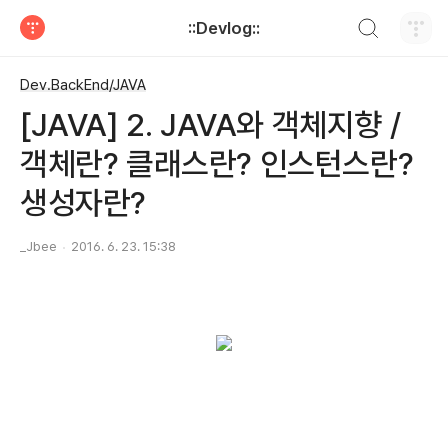
검색하기
::Devlog::
티스토리
Dev.BackEnd/JAVA
[JAVA] 2. JAVA와 객체지향 /
객체란? 클래스란? 인스턴스란?
생성자란?
_Jbee
2016. 6. 23. 15:38