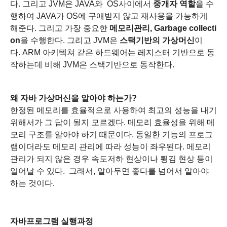
다.
그리고 JVM은 JAVA와 OS사이에서
중개자 역할
을 수
행하여 JAVA가 OS에 구애받지 않고 재사용을 가능하게
해준다.
그리고 가장 중요한
메모리관리, Garbage collecti
on
을 수행한다.
그리고 JVM은
스택기반의 가상머신
이
다.
ARM 아키텍쳐 같은 하드웨어는 레지스터 기반으로 동
작하는데 비해
JVM은 스택기반으로 동작한다.
왜 자바 가상머신을 알아야 하는가?
한정된 메모리를 효율적으로 사용하여 최고의 성능을 내기
위해서가 그 답이 될지 모르겠다.
메모리 효율성을 위해 메
모리 구조를 알아야 하기 때문이다.
동일한 기능의 프로그
램이더라도 메모리 관리에 따라 성능이 좌우된다.
메모리
관리가 되지 않은 경우 속도저하 현상이나 튕김 현상 등이
일어날 수 있다.
그래서,
알아두면 좋다를 넘어서 알아야
하는 것이다.
자바프로그램 실행과정