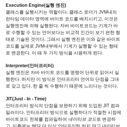
Execution Engine(실행 엔진)
클래스를 실행시키는 역할이다.
클래스 로더가 JVM내의
런타임 데이터 영역에 바이트 코드를 배치시키고, 이것은
실행엔진에 의해 실행된다.
자바 바이트코드는 기계가 바
로 수행할 수 있는 언어보다는 비교적 인간이 보기 편한 형
태로 기술된 것이다.
그래서 실행 엔진은 이와 같은 바이트
코드를 실제로 JVM내부에서 기계가 실행할 수 있는 형태
로 변경한다.
이 때 두 가지 방식을 사용하게 된다.
Interpreter(인터프리터)
실행 엔진은 자바 바이트 코드를 명령어 단위로 읽어서 실
행한다.
하지만 이 방식은 인터프리터 언어의 단점을 그대
로 갖고 있다.
한 줄 씩 수행하기 때문에 느리다는 것이다.
JIT(Just - In - Time)
인터프리터 방식의 단점을 보완하기 위해 도입된 JIT 컴파
일러이다.
인터프리터 방식으로 실행하다가 적절한 시점에
바이트코드 전체를 컴파일하여
네이티브 코드
로 변경하
고,
이후에는 해당 더 이상 인터프리팅 하지 않고 네이티브