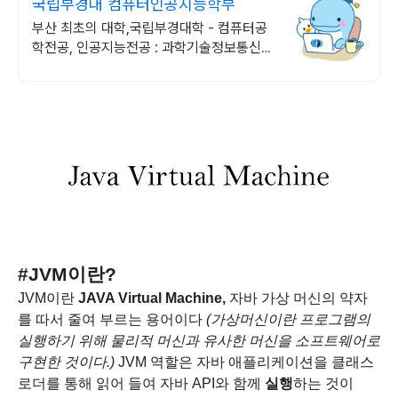
국립부경대 컴퓨터인공지능학부
부산 최초의 대학,국립부경대학 - 컴퓨터공
학전공, 인공지능전공 : 과학기술정보통신부
소프트웨어중심대학 187억 선정
#JVM이란?
JVM이란
JAVA Virtual Machine,
자바 가상 머신의 약자
를 따서 줄여 부르는 용어이다
(가상머신이란 프로그램의
실행하기 위해 물리적 머신과 유사한 머신을 소프트웨어로
구현한 것이다.)
JVM 역할은 자바 애플리케이션을 클래스
로더를 통해 읽어 들여 자바 API와 함께
실행
하는 것이