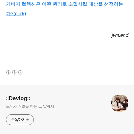
가비지 컬렉션은 어떤 원리로
소멸시킬 대상을 선정하는
가?(click)
jvm.end
(새창열림)
로그 정보
::Devlog::
모두가 개발을 아는 그 날까지
구독하기