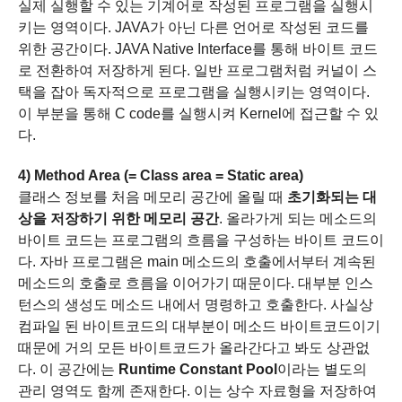
실제 실행할 수 있는 기계어로 작성된 프로그램을 실행시
키는 영역이다.
JAVA가 아닌 다른 언어로 작성된 코드를
위한 공간이다.
JAVA Native Interface를 통해 바이트 코드
로 전환하여 저장하게 된다.
일반 프로그램처럼 커널이 스
택을 잡아 독자적으로 프로그램을 실행시키는 영역이다.
이 부분을 통해 C code를 실행시켜 Kernel에 접근할 수 있
다.
4) Method Area (= C
lass area = Static area)
클래스 정보를 처음 메모리 공간에 올릴 때
초기화되는 대
상을 저장하기 위한 메모리 공간
.
올라가게 되는 메소드의
바이트 코드는 프로그램의 흐름을 구성하는 바이트 코드이
다.
자바 프로그램은 main 메소드의 호출에서부터 계속된
메소드의 호출로 흐름을 이어가기 때문이다.
대부분 인스
턴스의 생성도 메소드 내에서 명령하고 호출한다.
사실상
컴파일 된 바이트코드의 대부분이 메소드 바이트코드이기
때문에
거의 모든 바이트코드가 올라간다고 봐도 상관없
다.
이 공간에는
Runtime Constant Pool
이라는 별도의
관리 영역도 함께 존재한다.
이는 상수 자료형을 저장하여