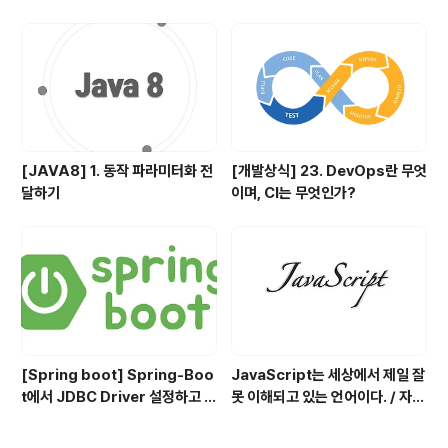
[JAVA8] 1. 동작 파라미터화 전
[개발상식] 23. DevOps란 무엇
달하기
이며, CI는 무엇인가?
[Spring boot] Spring-Boo
JavaScript는 세상에서 제일 잘
t에서 JDBC Driver 설정하고 사
못 이해되고 있는 언어이다. / 자바
용하기
스크립트란 어떤 언어인가?