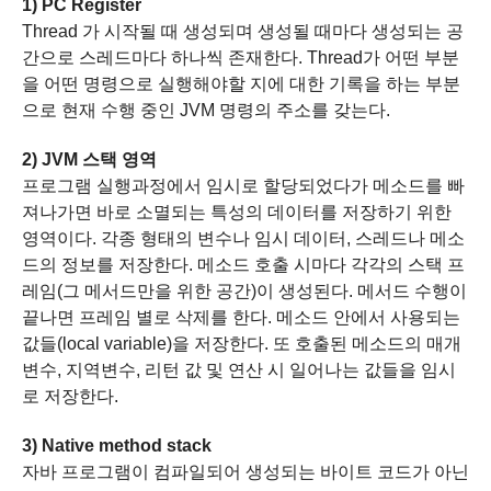
1) PC Register
Thread 가 시작될 때 생성되며 생성될 때마다 생성되는 공
간으로 스레드마다 하나씩 존재한다.
Thread가 어떤 부분
을 어떤 명령으로 실행해야할 지에 대한 기록을 하는 부분
으로 현재 수행 중인 JVM 명령의 주소를 갖는다.
2) JVM 스택 영역
프로그램 실행과정에서 임시로 할당되었다가
메소드를 빠
져나가면 바로 소멸되는 특성의 데이터를 저장하기 위한
영역이다.
각종 형태의 변수나 임시 데이터, 스레드나 메소
드의 정보를 저장한다.
메소드 호출 시마다 각각의 스택 프
레임(그 메서드만을 위한 공간)이 생성된다.
메서드 수행이
끝나면 프레임 별로 삭제를 한다.
메소드 안에서 사용되는
값들(local variable)을 저장한다.
또 호출된 메소드의 매개
변수, 지역변수, 리턴 값 및 연산 시 일어나는 값들을 임시
로 저장한다.
3) Native method stack
자바 프로그램이 컴파일되어 생성되는 바이트 코드가 아닌