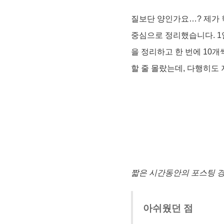
질보단 양인가요…? 제가 
중심으로 정리했습니다. 1
을 정리하고 한 번에 10
할 줄 몰랐는데, 다행히도
짧은 시간동안의 포스팅 경
아쉬웠던 점