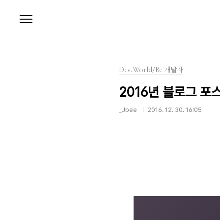
본문 바로가기
Dev.World/Be 개발자
2016년 블로그 
_Jbee
2016. 12. 30. 16:05