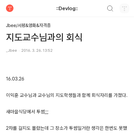
검색하기
::Devlog::
티스토리
Jbee/서평&영화&자격증
지도교수님과의 회식
_Jbee
2016. 3. 26. 13:52
16.03.26
이익훈 교수님과 교수님의 지도학생들과 함께 회식자리를 가졌다.
새마을식당에서 투썸;;;
2차를 갈지도 몰랐는데 그 장소가 투썸일거란 생각은 한번도 못했