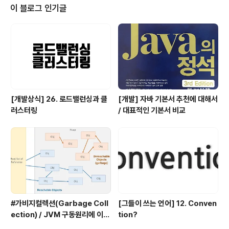
혔고 언어간의 관계들을 미약하게나마 파악할 수 있었다.그 언어들에 대한 이야
이 블로그 인기글
기를 해보려고 한다. -> 물론 내가 직접 그 언어를 사용해보고 글을 쓰는게 아니
다.나는 이제서야 자바스크립트의 ..
[개발상식] 26. 로드밸런싱과 클
[개발] 자바 기본서 추천에 대해서
러스터링
/ 대표적인 기본서 비교
#가비지컬렉션(Garbage Coll
[그들이 쓰는 언어] 12. Conven
ection) / JVM 구동원리에 이어
tion?
서