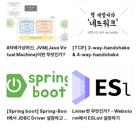
#자바가상머신, JVM(Java Vir
[TCP] 3-way-handshake
tual Machine)이란 무엇인가?
& 4-way-handshake
[Spring boot] Spring-Boo
Linter란 무엇인가? - Websto
t에서 JDBC Driver 설정하고 사
rm에서 ESLint 설정하기
용하기