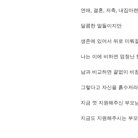
연애, 결혼, 저축, 내집마련
달콤한 말들이지만
생존에 있어서 뒤로 미뤄질
나는 이에 비하면 엄청난 
남과 비교하면 끝없이 비
그렇다고 자신을 흙수저라
지금 껏 지원해주신 부모
지금도 지원해주시는 부모