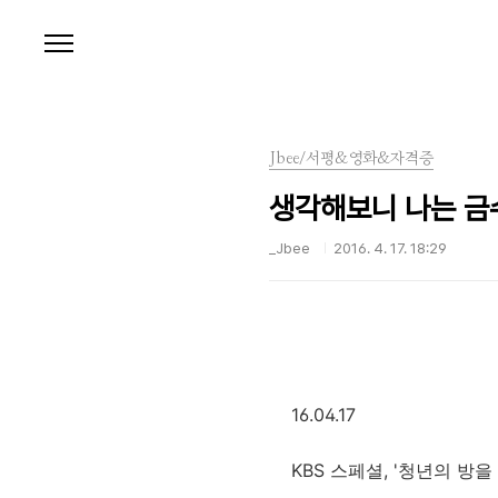
본문 바로가기
Jbee/서평&영화&자격증
생각해보니 나는 금
_Jbee
2016. 4. 17. 18:29
16.04.17
KBS 스페셜, '청년의 방