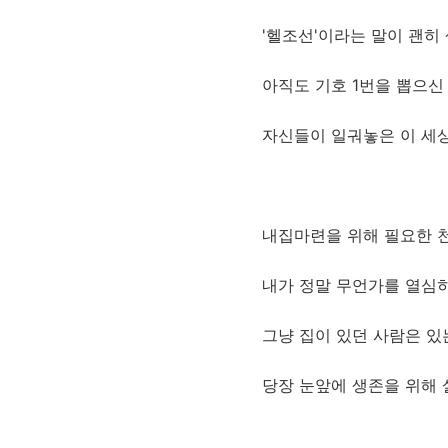
'헬조선'이라는 말이 괜히 
아직도 기호 1번을 뽑으
자신들이 일궈놓은 이 세상
내집마련을 위해 필요한 
내가 정말 무언가를 열심히
그냥 집이 있던 사람은 있
당장 눈앞에 생존을 위해 