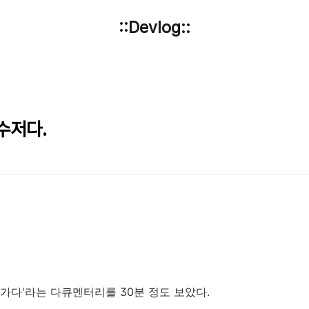
::Devlog::
수저다.
을 가다'라는 다큐멘터리를 30분 정도 보았다.