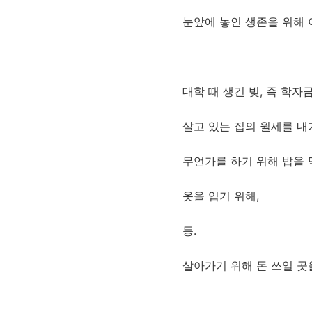
눈앞에 놓인 생존을 위해 
대학 때 생긴 빚, 즉 학자
살고 있는 집의 월세를 내
무언가를 하기 위해 밥을 
옷을 입기 위해,
등.
살아가기 위해 돈 쓰일 곳